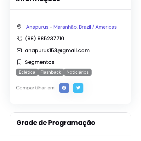
Anapurus
-
Maranhão
,
Brazil /
Americas
(98) 985237710
anapurus153@gmail.com
Segmentos
Eclética
Flashback
Noticiários
Compartilhar em:
Grade de Programação