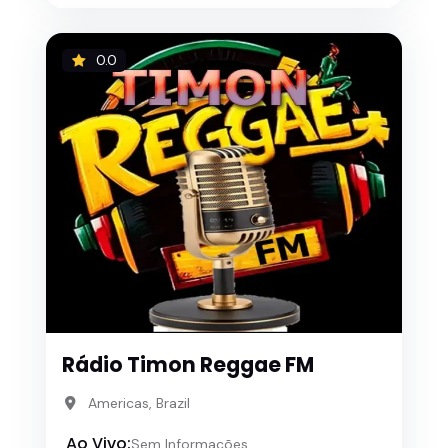
0.0
Rádio Timon Reggae FM
Americas, Brazil
Ao Vivo:
Sem Informações