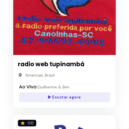
radio web tupinambá
Americas, Brazil
Ao Vivo:
Guilherme & Ben...
Escutar agora
0.0