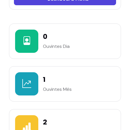
0
Ouvintes Dia
1
Ouvintes Mês
2