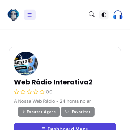
Web Rádio Interativa2
0.0
A Nossa Web Rádio - 24 horas no ar
Escutar Agora
Favoritar
Dashboard Menu