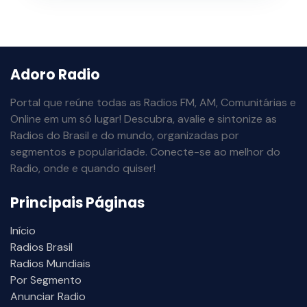
Adoro Radio
Portal que reúne todas as Radios FM, AM, Comunitárias e
Online em um só lugar! Descubra, avalie e sintonize as
Radios do Brasil e do mundo, organizadas por
segmentos e popularidade. Conecte-se ao melhor do
Radio, onde e quando quiser!
Principais Páginas
Início
Radios Brasil
Radios Mundiais
Por Segmento
Anunciar Radio