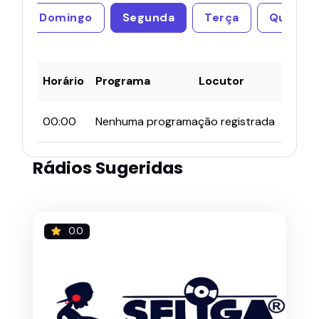
Domingo
Segunda
Terça
Quarta
Horário
Programa
Locutor
00:00
Nenhuma programação registrada
Rádios Sugeridas
0.0