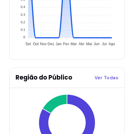
0.4
0.3
0.2
0.1
0
Set
Out
Nov
Dez
Jan
Fev
Mar
Abr
Mai
Jun
Jul
Ago
Região do Público
Ver Todas