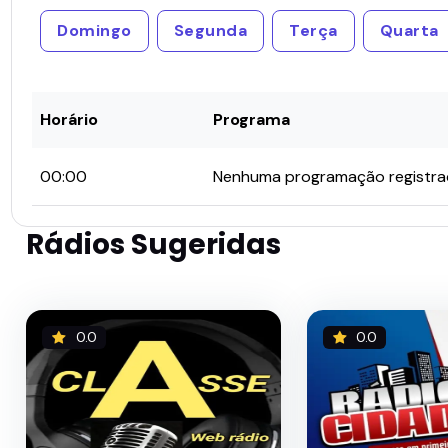
Domingo
Segunda
Terça
Quarta
Horário
Programa
00:00
Nenhuma programação registr
Rádios Sugeridas
0.0
0.0