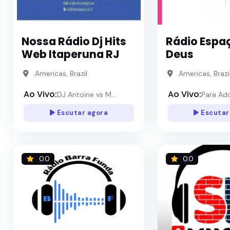
Nossa Rádio Dj Hits
Rádio Espa
Web Itaperuna RJ
Deus
Americas, Brazil
Americas, Brazi
Ao Vivo:
Ao Vivo:
DJ Antoine vs M...
Para Ad
Escutar agora
Escutar
0.0
0.0