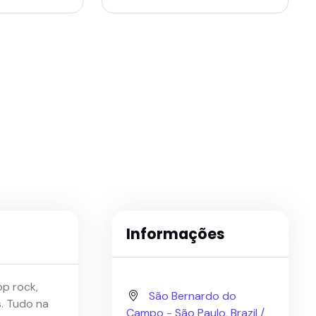
Informações
p rock,
São Bernardo do
s. Tudo na
Campo
-
São Paulo
,
Brazil /