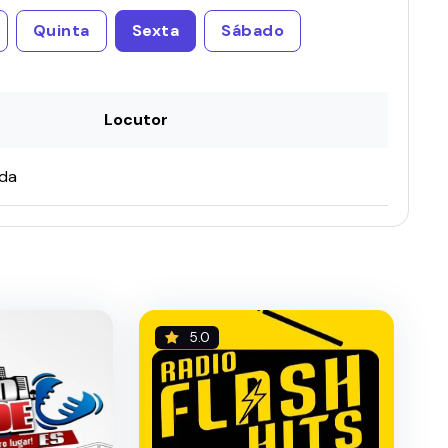
Quinta
Sexta
Sábado
Locutor
ada
5.0