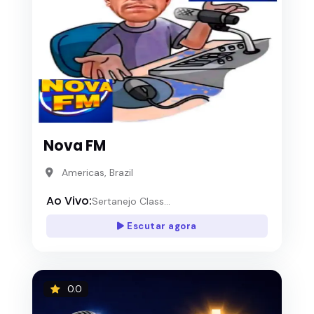
Nova FM
Americas, Brazil
Ao Vivo:
Sertanejo Class...
Escutar agora
0.0