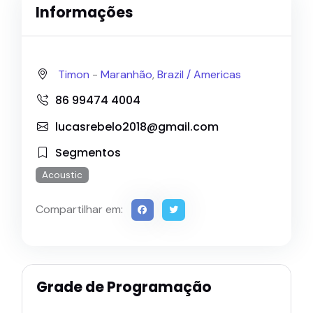
Informações
Timon
-
Maranhão
,
Brazil /
Americas
86 99474 4004
lucasrebelo2018@gmail.com
Segmentos
Acoustic
Compartilhar em:
Grade de Programação