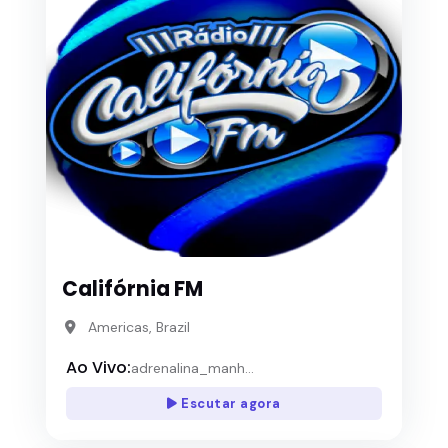
Califórnia FM
Americas, Brazil
Ao Vivo:
adrenalina_manh...
Escutar agora