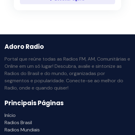
Adoro Radio
Portal que reúne todas as Radios FM, AM, Comunitárias e
Online em um só lugar! Descubra, avalie e sintonize as
Radios do Brasil e do mundo, organizadas por
segmentos e popularidade. Conecte-se ao melhor do
Radio, onde e quando quiser!
Principais Páginas
Início
Radios Brasil
Radios Mundiais