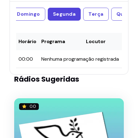
Domingo
Segunda
Terça
Quarta
Horário
Programa
Locutor
00:00
Nenhuma programação registrada
Rádios Sugeridas
0.0