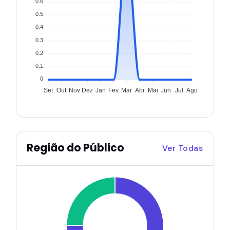
0.6
0.5
0.4
0.3
0.2
0.1
0
Set
Out
Nov
Dez
Jan
Fev
Mar
Abr
Mai
Jun
Jul
Ago
Região do Público
Ver Todas