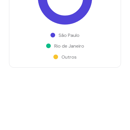
São Paulo
Rio de Janeiro
Outros