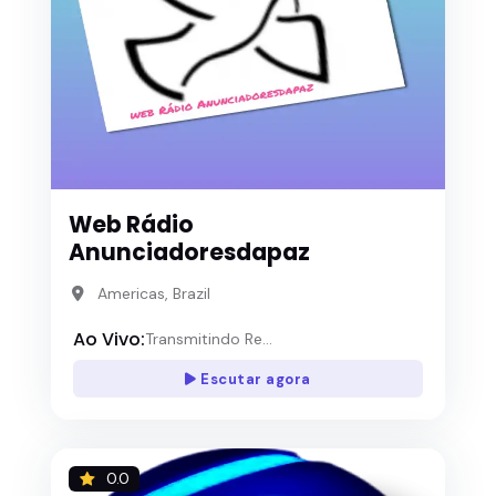
Web Rádio
Anunciadoresdapaz
Americas, Brazil
Ao Vivo:
Transmitindo Re...
Escutar agora
0.0