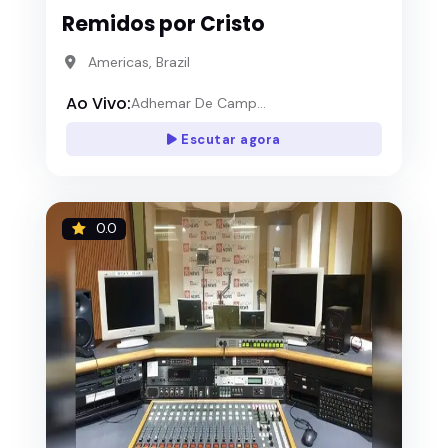
Remidos por Cristo
Americas, Brazil
Ao Vivo:
Adhemar De Camp...
Escutar agora
0.0