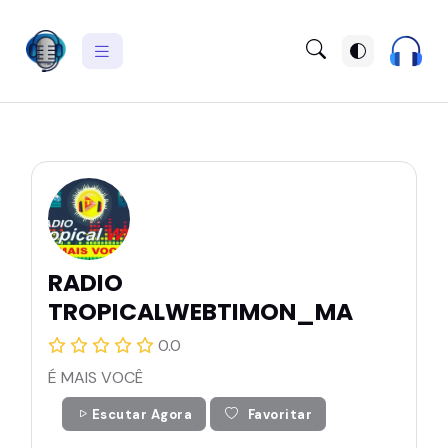
RADIO
TROPICALWEBTIMON_MA
0.0
É MAIS VOCÊ
Escutar Agora
Favoritar