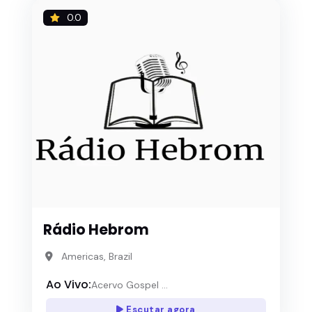
0.0
Rádio Hebrom
Americas, Brazil
Ao Vivo:
Acervo Gospel ...
Escutar agora