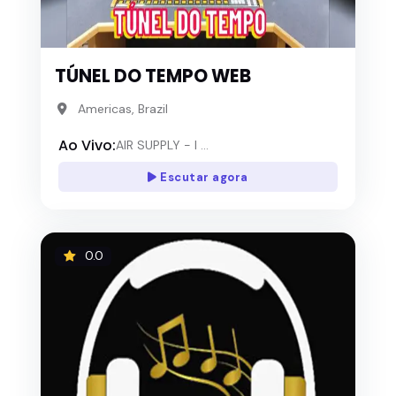
TÚNEL DO TEMPO WEB
Americas, Brazil
Ao Vivo:
AIR SUPPLY - I ...
Escutar agora
0.0