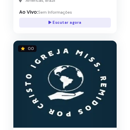
Americas, Brazil
Ao Vivo:
Sem Informações
Escutar agora
0.0