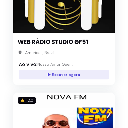
WEB RÁDIO STUDIO GF51
Americas, Brazil
Ao Vivo:
Nosso Amor Quer...
Escutar agora
0.0