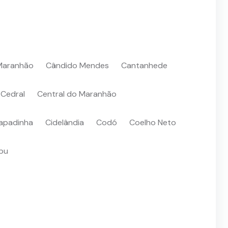
Maranhão
Cândido Mendes
Cantanhede
Cedral
Central do Maranhão
apadinha
Cidelândia
Codó
Coelho Neto
pu