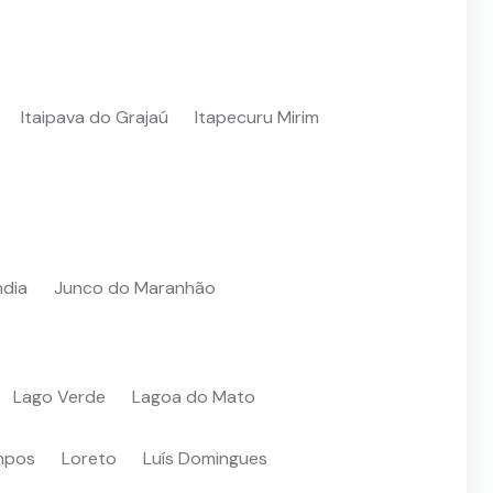
Itaipava do Grajaú
Itapecuru Mirim
ndia
Junco do Maranhão
Lago Verde
Lagoa do Mato
mpos
Loreto
Luís Domingues