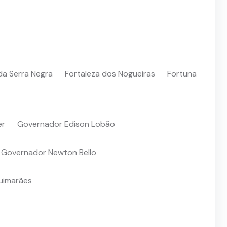
a Serra Negra
Fortaleza dos Nogueiras
Fortuna
er
Governador Edison Lobão
Governador Newton Bello
uimarães