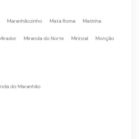
Maranhãozinho
Mata Roma
Matinha
Mirador
Miranda do Norte
Mirinzal
Monção
inda do Maranhão