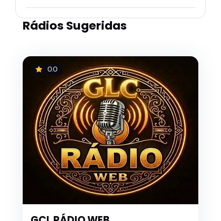
Rádios Sugeridas
0.0
GCL RÁDIO WEB