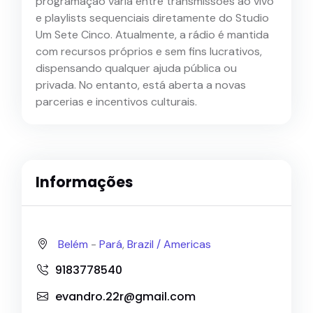
programação varia entre transmissões ao vivo
e playlists sequenciais diretamente do Studio
Um Sete Cinco. Atualmente, a rádio é mantida
com recursos próprios e sem fins lucrativos,
dispensando qualquer ajuda pública ou
privada. No entanto, está aberta a novas
parcerias e incentivos culturais.
Informações
Belém
-
Pará
,
Brazil /
Americas
9183778540
evandro.22r@gmail.com