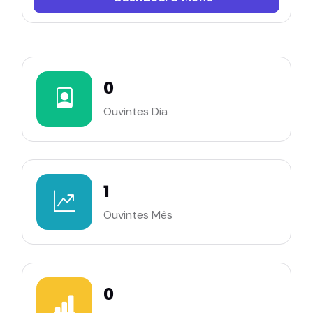
0
Ouvintes Dia
1
Ouvintes Mês
0