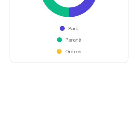
Pará
Paraná
Outros