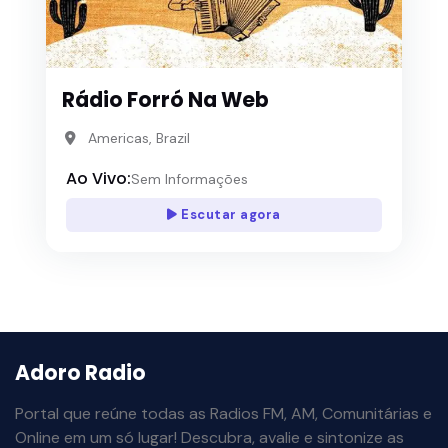
Rádio Forró Na Web
Americas, Brazil
Ao Vivo:
Sem Informações
Escutar agora
Adoro Radio
Portal que reúne todas as Radios FM, AM, Comunitárias e
Online em um só lugar! Descubra, avalie e sintonize as