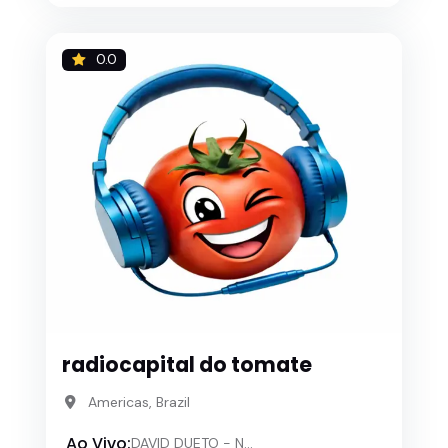
0.0
radiocapital do tomate
Americas, Brazil
Ao Vivo:
DAVID DUETO - N...