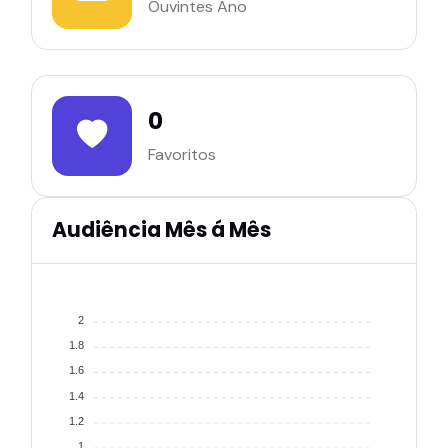
Ouvintes Ano
0
Favoritos
Audiência Mês á Mês
2
1.8
1.6
1.4
1.2
1