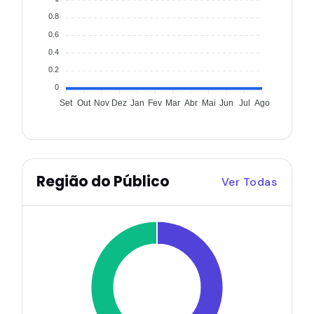
0.8
0.6
0.4
0.2
0
Set
Out
Nov
Dez
Jan
Fev
Mar
Abr
Mai
Jun
Jul
Ago
Região do Público
Ver Todas