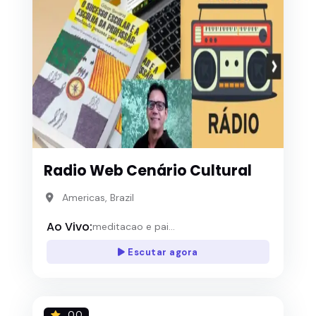
Radio Web Cenário Cultural
Americas, Brazil
Ao Vivo:
meditacao e pai...
Escutar agora
0.0