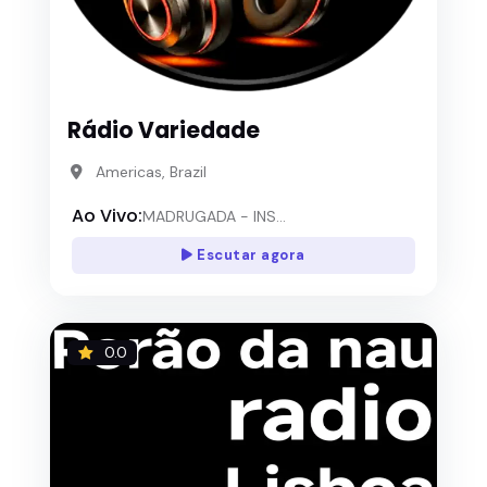
Rádio Variedade
Americas, Brazil
Ao Vivo:
MADRUGADA - INS...
Escutar agora
0.0