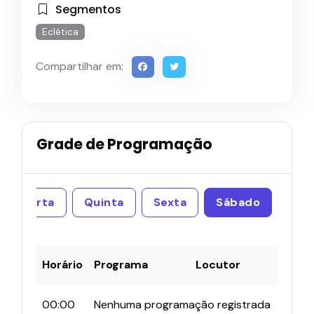
Segmentos
Eclética
Compartilhar em:
Grade de Programação
Quarta
Quinta
Sexta
Sábado
Horário
Programa
Locutor
00:00
Nenhuma programação registrada