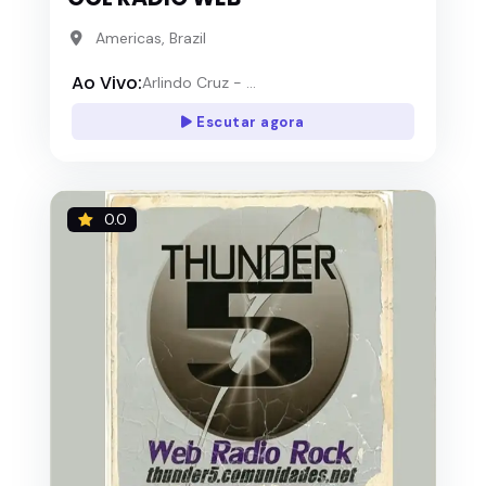
Americas, Brazil
Ao Vivo:
Arlindo Cruz - ...
Escutar agora
0.0