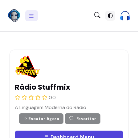
Rádio Stuffmix
0.0
A Linguagem Moderna do Rádio
Escutar Agora
Favoritar
Dashboard Menu