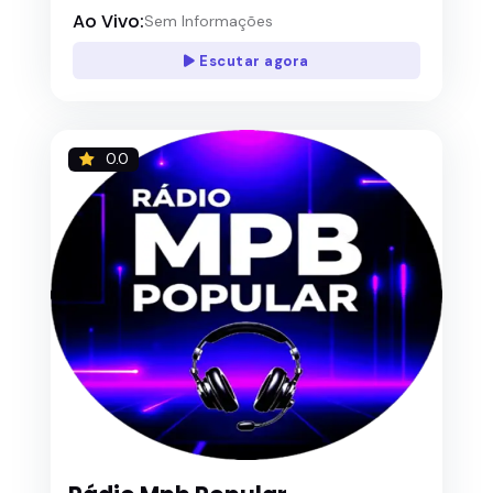
Ao Vivo:
Sem Informações
Escutar agora
0.0