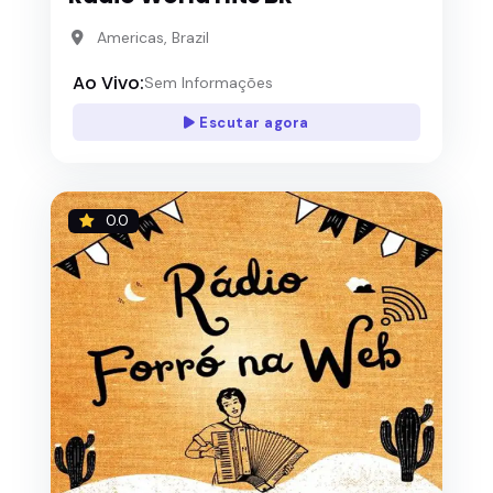
Americas, Brazil
Ao Vivo:
Sem Informações
Escutar agora
0.0