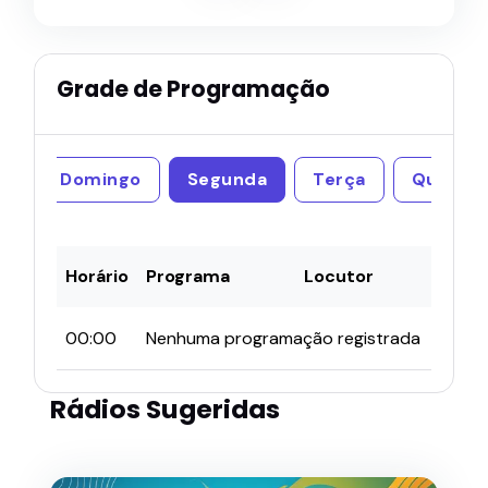
Grade de Programação
Domingo
Segunda
Terça
Quarta
Horário
Programa
Locutor
00:00
Nenhuma programação registrada
Rádios Sugeridas