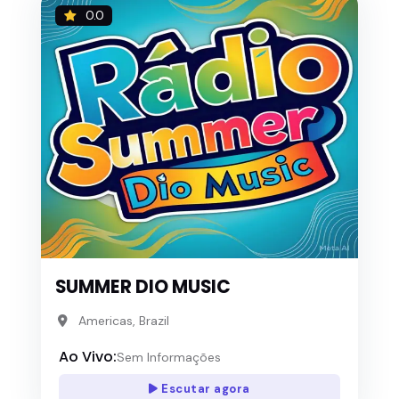
0.0
SUMMER DIO MUSIC
Americas, Brazil
Ao Vivo:
Sem Informações
Escutar agora