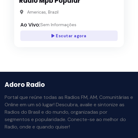
Rádio Mpb Popular
Americas, Brazil
Ao Vivo:
Sem Informações
Escutar agora
Adoro Radio
Portal que reúne todas as Radios FM, AM, Comunitárias e
Online em um só lugar! Descubra, avalie e sintonize as
Radios do Brasil e do mundo, organizadas por
segmentos e popularidade. Conecte-se ao melhor do
Radio, onde e quando quiser!