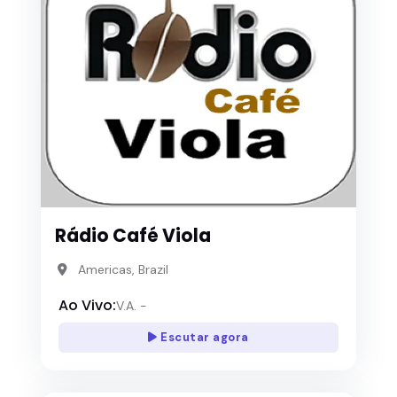
Rádio Café Viola
Americas, Brazil
Ao Vivo:
V.A. -
Escutar agora