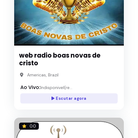
web radio boas novas de
cristo
Americas, Brazil
Ao Vivo:
Indisponivel(re...
Escutar agora
0.0