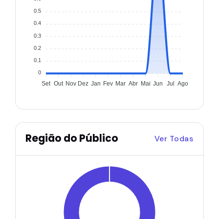
0.5
0.4
0.3
0.2
0.1
0
Set
Out
Nov
Dez
Jan
Fev
Mar
Abr
Mai
Jun
Jul
Ago
Região do Público
Ver Todas