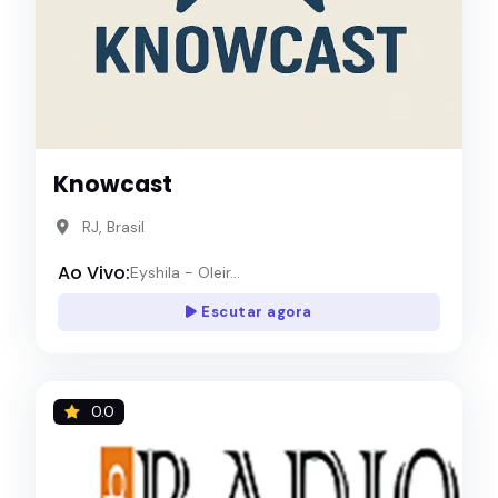
Knowcast
RJ, Brasil
Ao Vivo:
Eyshila - Oleir...
Escutar agora
0.0