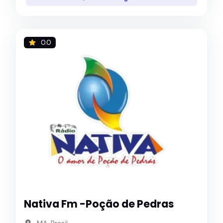
0.0
Nativa Fm -Poção de Pedras
MA, Brasil