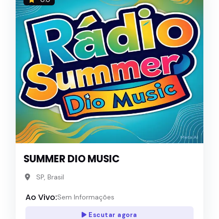
0.0
SUMMER DIO MUSIC
SP, Brasil
Ao Vivo:
Sem Informações
Escutar agora