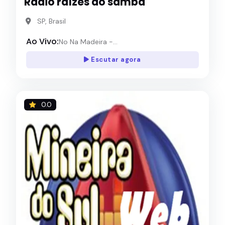
Rádio raízes do samba
SP, Brasil
Ao Vivo:
No Na Madeira -...
Escutar agora
0.0