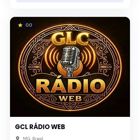
0.0
GCL RÁDIO WEB
MG, Brasil