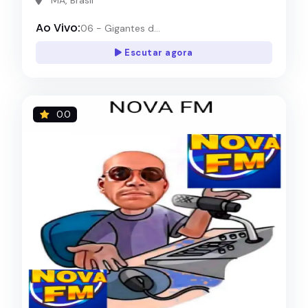
Ao Vivo:
06 - Gigantes d...
Escutar agora
0.0