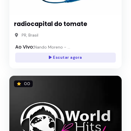
radiocapital do tomate
PR, Brasil
Ao Vivo:
Nando Moreno - ...
Escutar agora
0.0