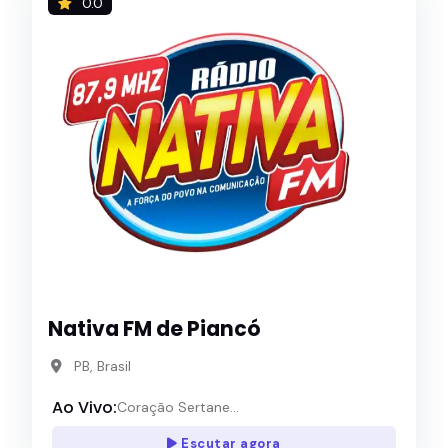
0.0
Nativa FM de Piancó
PB, Brasil
Ao Vivo:
Coração Sertane...
Escutar agora