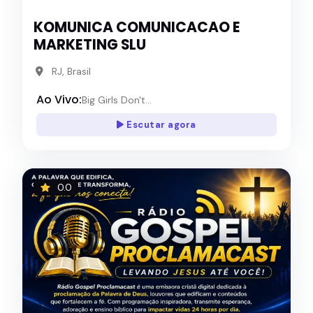
KOMUNICA COMUNICACAO E
MARKETING SLU
RJ, Brasil
Ao Vivo:
Big Girls Don't...
Escutar agora
0.0