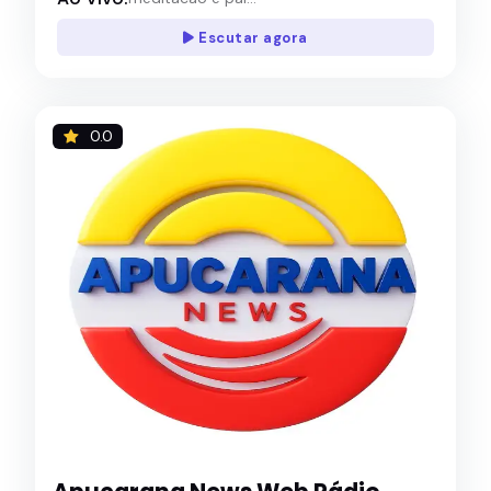
Escutar agora
0.0