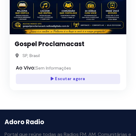
Gospel Proclamacast
SP, Brasil
Ao Vivo:
Sem Informações
Escutar agora
Adoro Radio
Portal que reúne todas as Radios FM, AM, Comunitárias e