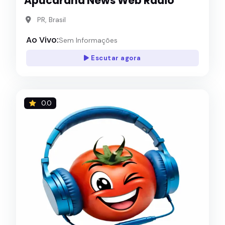
Apucarana News Web Rádio
PR, Brasil
Ao Vivo:
Sem Informações
Escutar agora
0.0