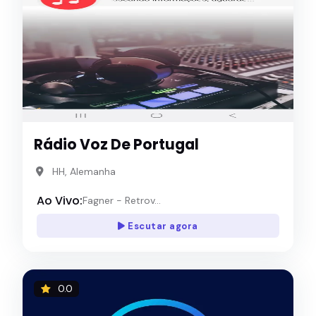
Rádio Voz De Portugal
HH, Alemanha
Ao Vivo:
Fagner - Retrov...
Escutar agora
0.0