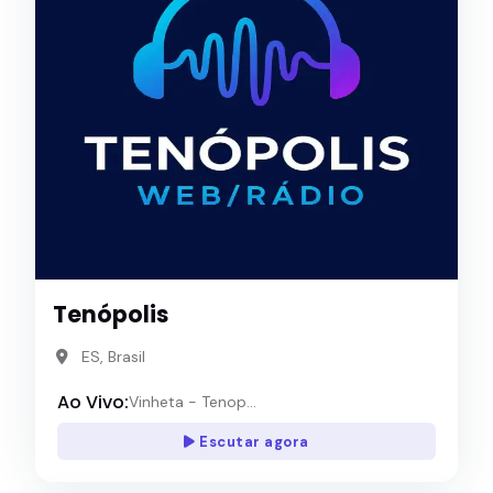
Tenópolis
ES, Brasil
Ao Vivo:
Vinheta - Tenop...
Escutar agora