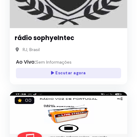
rádio sophyeIntec
RJ, Brasil
Ao Vivo:
Sem Informações
Escutar agora
0.0