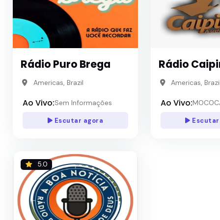
Rádio Puro Brega
Rádio Caip
Americas, Brazil
Americas, Brazi
Ao Vivo:
Ao Vivo:
Sem Informações
MOCOCA 
Escutar agora
Escutar
5.0