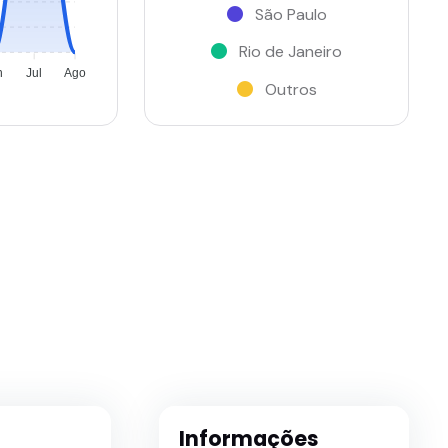
São Paulo
Rio de Janeiro
n
Jul
Ago
Outros
Informações