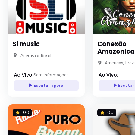
Sl music
Conexão
Amazonica
Americas, Brazil
Americas, Brazi
Ao Vivo:
Ao Vivo:
Sem Informações
Escutar agora
Escutar
0.0
0.0