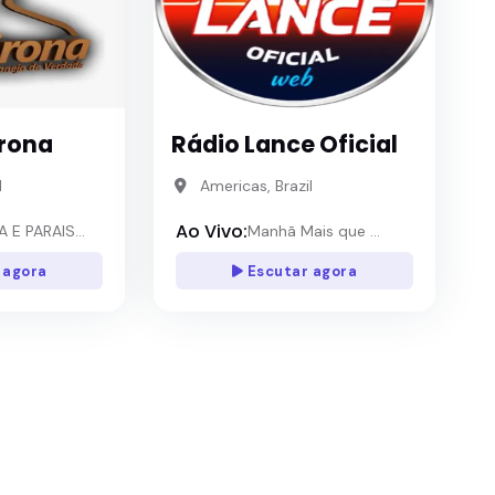
irona
Rádio Lance Oficial
l
Americas, Brazil
Ao Vivo:
E PARAIS...
Manhã Mais que ...
 agora
Escutar agora