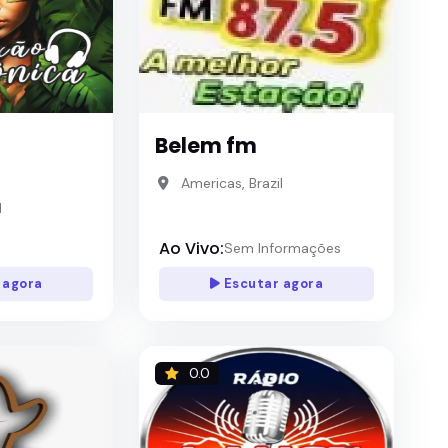
Belem fm
Americas, Brazil
l
Ao Vivo:
Sem Informações
 agora
Escutar agora
0.0