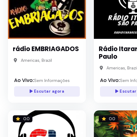
rádio EMBRIAGADOS
Rádio Itara
Paulo
Americas, Brazil
Americas, Brazi
Ao Vivo:
Ao Vivo:
Sem Informações
Sem Inf
Escutar agora
Escutar
0.0
0.0