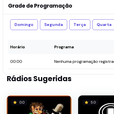
Grade de Programação
Domingo
Segunda
Terça
Quarta
Horário
Programa
00:00
Nenhuma programação registr
Rádios Sugeridas
0.0
5.0