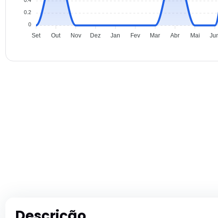
0.2
0
Set
Out
Nov
Dez
Jan
Fev
Mar
Abr
Mai
Ju
Descrição