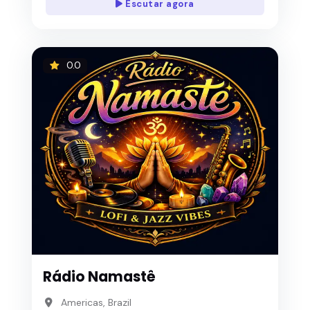
Escutar agora
0.0
Rádio Namastê
Americas, Brazil