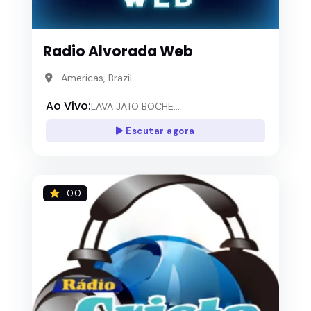
Radio Alvorada Web
Americas, Brazil
Ao Vivo:
LAVA JATO BOCHE...
Escutar agora
0.0