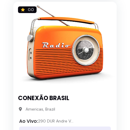
0.0
CONEXÃO BRASIL
Americas, Brazil
Ao Vivo:
290 DUR Andre V...