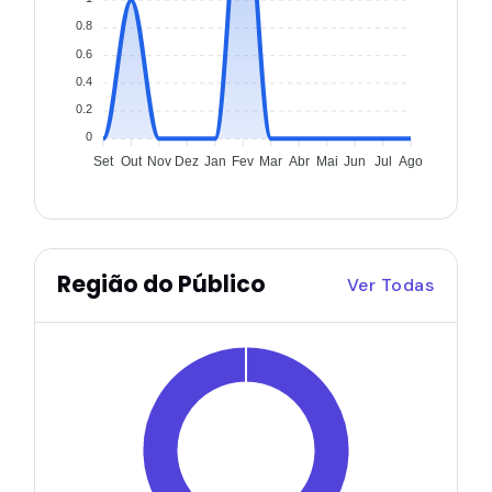
0.8
0.6
0.4
0.2
0
Set
Out
Nov
Dez
Jan
Fev
Mar
Abr
Mai
Jun
Jul
Ago
Região do Público
Ver Todas