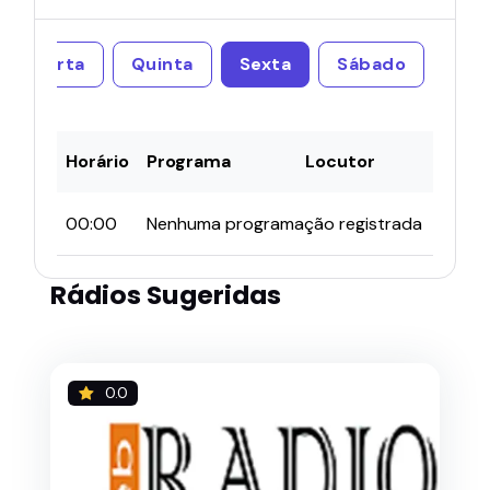
Quarta
Quinta
Sexta
Sábado
Horário
Programa
Locutor
00:00
Nenhuma programação registrada
Rádios Sugeridas
0.0