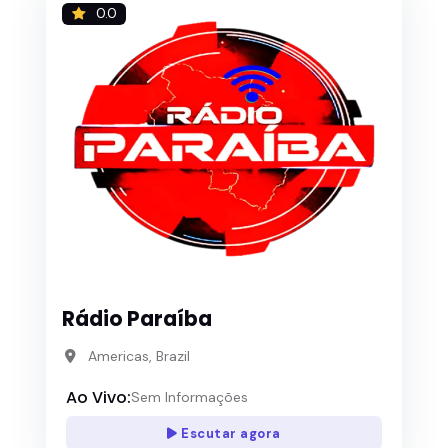
0.0
Rádio Paraíba
Americas, Brazil
Ao Vivo:
Sem Informações
Escutar agora