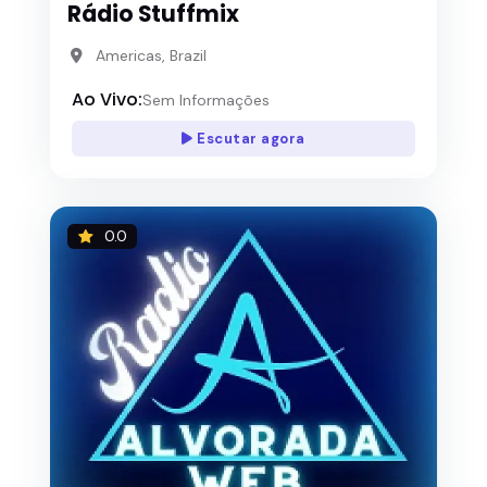
Rádio Stuffmix
Americas, Brazil
Ao Vivo:
Sem Informações
Escutar agora
0.0