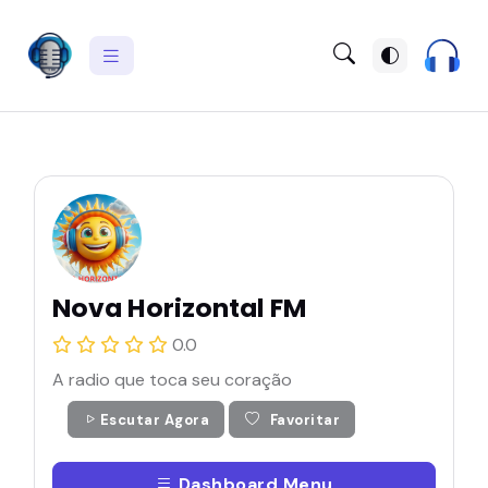
Nova Horizontal FM
0.0
A radio que toca seu coração
Escutar Agora
Favoritar
Dashboard Menu