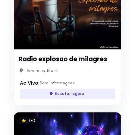
Radio explosao de milagres
Americas, Brazil
Ao Vivo:
Sem Informações
Escutar agora
0.0