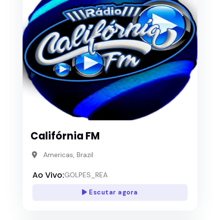
Califórnia FM
Americas, Brazil
Ao Vivo:
GOLPES_REA
Escutar agora