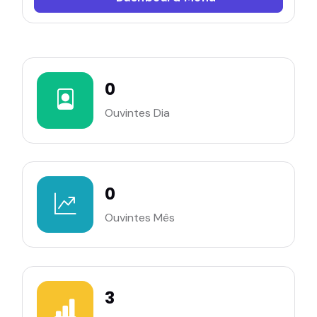
0
Ouvintes Dia
0
Ouvintes Mês
3