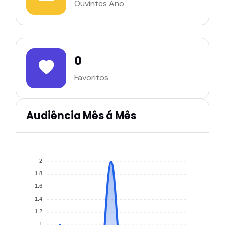
Ouvintes Ano
0
Favoritos
Audiência Mês á Mês
2
1.8
1.6
1.4
1.2
1