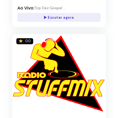
Ao Vivo:
Top Dez Gospel ...
Escutar agora
0.0