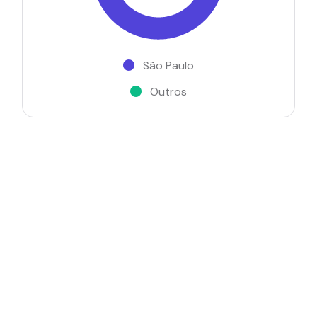
São Paulo
Outros