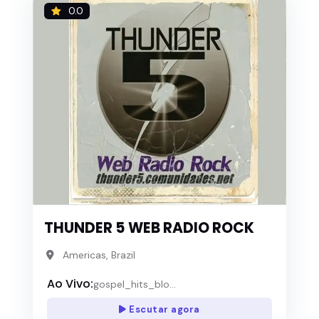
0.0
THUNDER 5 WEB RADIO ROCK
Americas, Brazil
Ao Vivo:
gospel_hits_blo...
Escutar agora