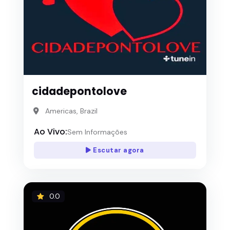
cidadepontolove
Americas, Brazil
Ao Vivo:
Sem Informações
Escutar agora
0.0