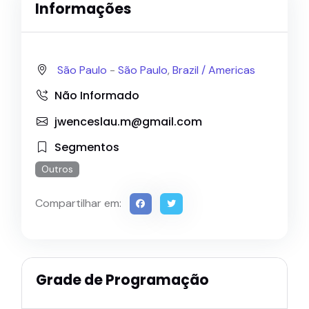
Informações
São Paulo
-
São Paulo
,
Brazil /
Americas
Não Informado
jwenceslau.m@gmail.com
Segmentos
Outros
Compartilhar em:
Grade de Programação