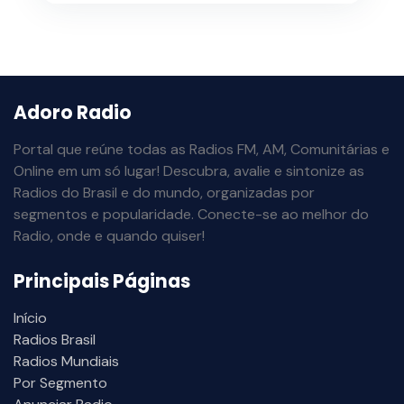
Adoro Radio
Portal que reúne todas as Radios FM, AM, Comunitárias e
Online em um só lugar! Descubra, avalie e sintonize as
Radios do Brasil e do mundo, organizadas por
segmentos e popularidade. Conecte-se ao melhor do
Radio, onde e quando quiser!
Principais Páginas
Início
Radios Brasil
Radios Mundiais
Por Segmento