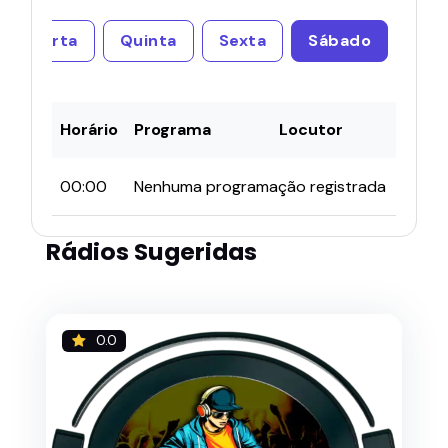
Quarta
Quinta
Sexta
Sábado
Horário
Programa
Locutor
00:00
Nenhuma programação registrada
Rádios Sugeridas
0.0