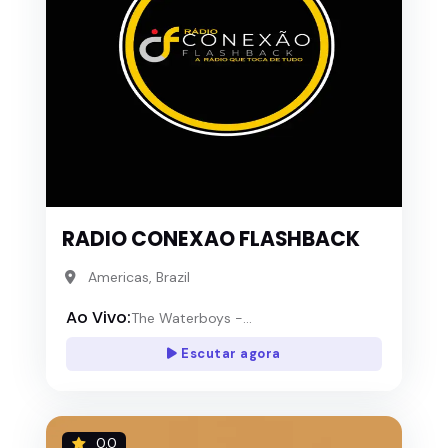
RADIO CONEXAO FLASHBACK
Americas, Brazil
Ao Vivo:
The Waterboys -...
Escutar agora
0.0