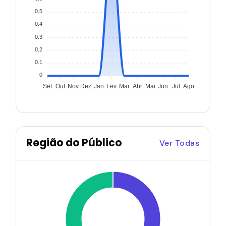
0.5
0.4
0.3
0.2
0.1
0
Set
Out
Nov
Dez
Jan
Fev
Mar
Abr
Mai
Jun
Jul
Ago
Região do Público
Ver Todas