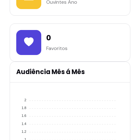
Ouvintes Ano
0
Favoritos
Audiência Mês á Mês
2
1.8
1.6
1.4
1.2
1