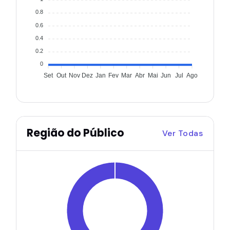
0.8
0.6
0.4
0.2
0
Set
Out
Nov
Dez
Jan
Fev
Mar
Abr
Mai
Jun
Jul
Ago
Região do Público
Ver Todas