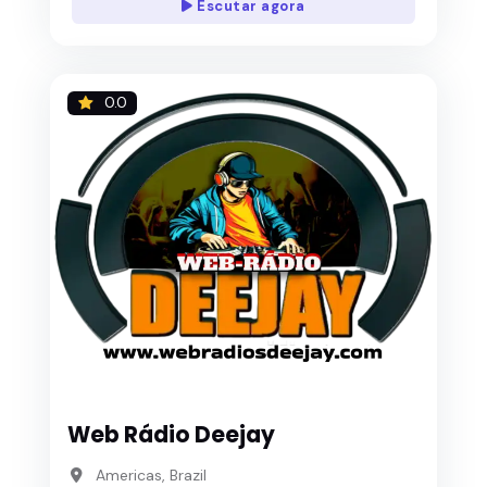
Escutar agora
0.0
Web Rádio Deejay
Americas, Brazil