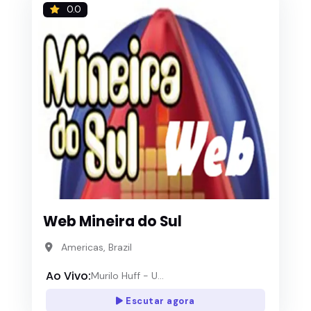
0.0
Web Mineira do Sul
Americas, Brazil
Ao Vivo:
Murilo Huff - U...
Escutar agora