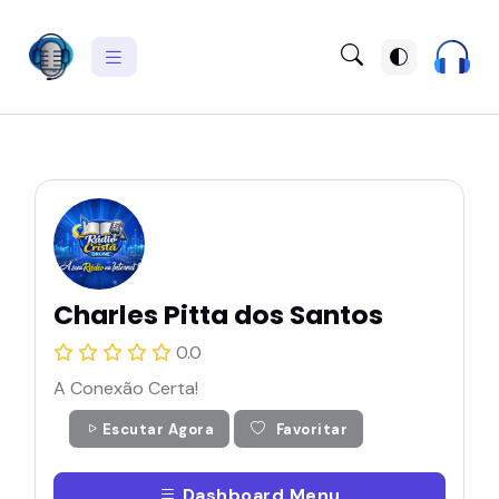
Charles Pitta dos Santos
0.0
A Conexão Certa!
Escutar Agora
Favoritar
Dashboard Menu