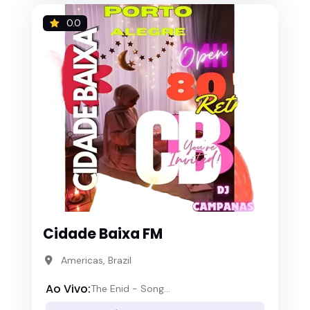
0.0
Cidade Baixa FM
Americas, Brazil
Ao Vivo:
The Enid - Song...