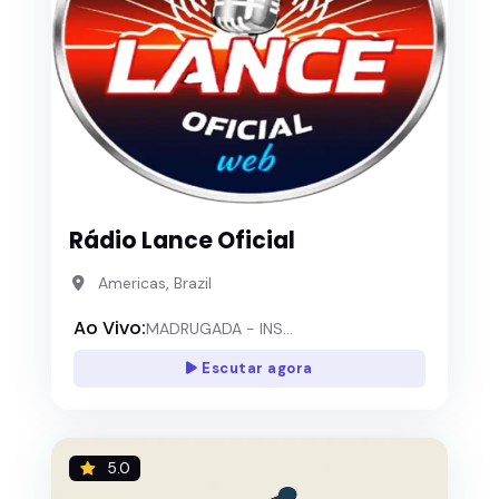
Rádio Lance Oficial
Americas, Brazil
Ao Vivo:
MADRUGADA - INS...
Escutar agora
5.0