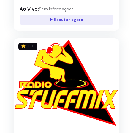
Ao Vivo:
Sem Informações
Escutar agora
0.0