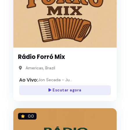
Rádio Forró Mix
Americas, Brazil
Ao Vivo:
Jon Secada - Ju...
Escutar agora
0.0