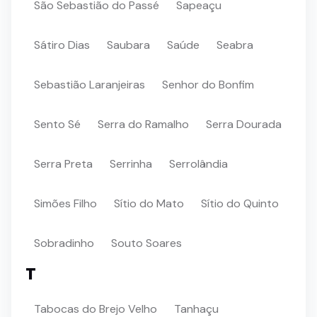
São Sebastião do Passé
Sapeaçu
Sátiro Dias
Saubara
Saúde
Seabra
Sebastião Laranjeiras
Senhor do Bonfim
Sento Sé
Serra do Ramalho
Serra Dourada
Serra Preta
Serrinha
Serrolândia
Simões Filho
Sítio do Mato
Sítio do Quinto
Sobradinho
Souto Soares
T
Tabocas do Brejo Velho
Tanhaçu