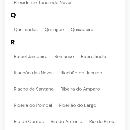
Presidente Tancredo Neves
Q
Queimadas
Quijingue
Quixabeira
R
Rafael Jambeiro
Remanso
Retirolândia
Riachão das Neves
Riachão do Jacuípe
Riacho de Santana
Ribeira do Amparo
Ribeira do Pombal
Ribeirão do Largo
Rio de Contas
Rio do Antônio
Rio do Pires