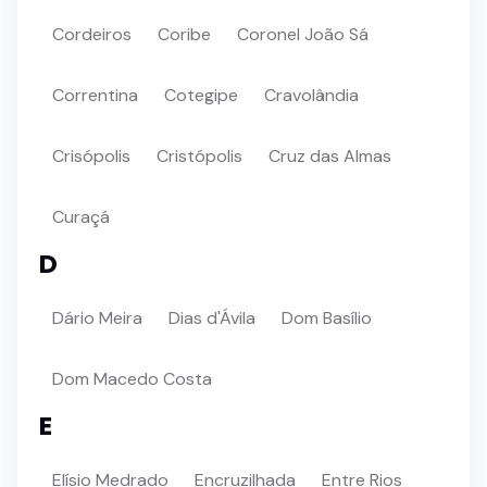
Cordeiros
Coribe
Coronel João Sá
Correntina
Cotegipe
Cravolândia
Crisópolis
Cristópolis
Cruz das Almas
Curaçá
D
Dário Meira
Dias d'Ávila
Dom Basílio
Dom Macedo Costa
E
Elísio Medrado
Encruzilhada
Entre Rios