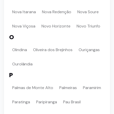
Nova Itarana
Nova Redenção
Nova Soure
Nova Viçosa
Novo Horizonte
Novo Triunfo
O
Olindina
Oliveira dos Brejinhos
Ouriçangas
Ourolândia
P
Palmas de Monte Alto
Palmeiras
Paramirim
Paratinga
Paripiranga
Pau Brasil