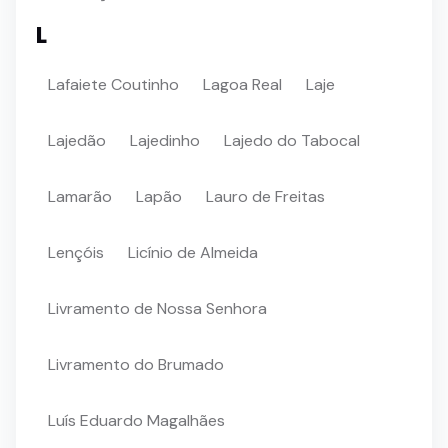
L
Lafaiete Coutinho
Lagoa Real
Laje
Lajedão
Lajedinho
Lajedo do Tabocal
Lamarão
Lapão
Lauro de Freitas
Lençóis
Licínio de Almeida
Livramento de Nossa Senhora
Livramento do Brumado
Luís Eduardo Magalhães