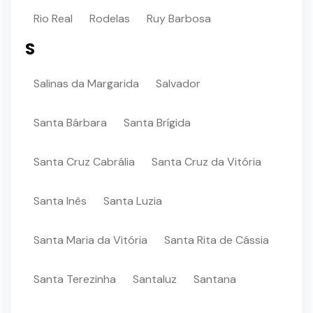
Rio Real
Rodelas
Ruy Barbosa
S
Salinas da Margarida
Salvador
Santa Bárbara
Santa Brígida
Santa Cruz Cabrália
Santa Cruz da Vitória
Santa Inês
Santa Luzia
Santa Maria da Vitória
Santa Rita de Cássia
Santa Terezinha
Santaluz
Santana