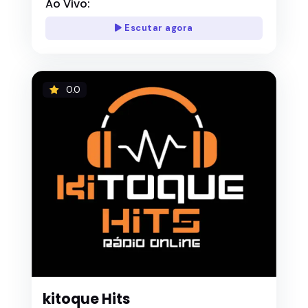
Ao Vivo:
Escutar agora
0.0
kitoque Hits