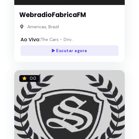
WebradioFabricaFM
Americas, Brazil
Ao Vivo:
The Cars - Driv...
Escutar agora
0.0