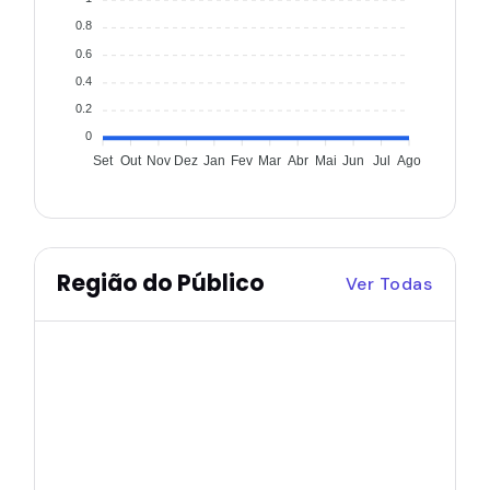
0.8
0.6
0.4
0.2
0
Set
Out
Nov
Dez
Jan
Fev
Mar
Abr
Mai
Jun
Jul
Ago
Região do Público
Ver Todas