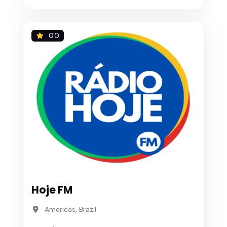
0.0
Hoje FM
Americas, Brazil