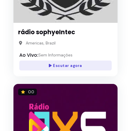
rádio sophyeIntec
Americas, Brazil
Ao Vivo:
Sem Informações
Escutar agora
0.0