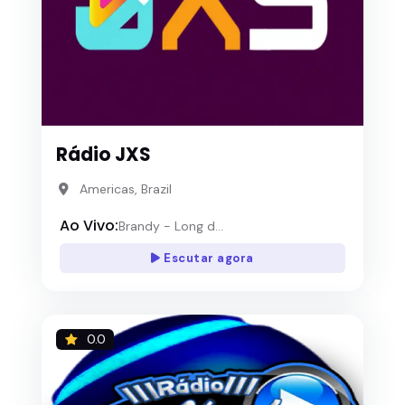
Rádio JXS
Americas, Brazil
Ao Vivo:
Brandy - Long d...
Escutar agora
0.0