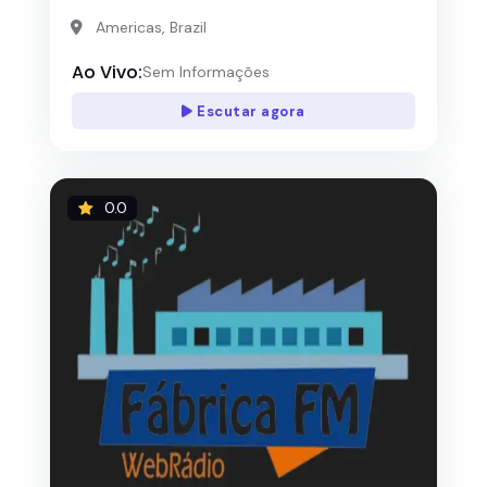
Americas, Brazil
Ao Vivo:
Sem Informações
Escutar agora
0.0