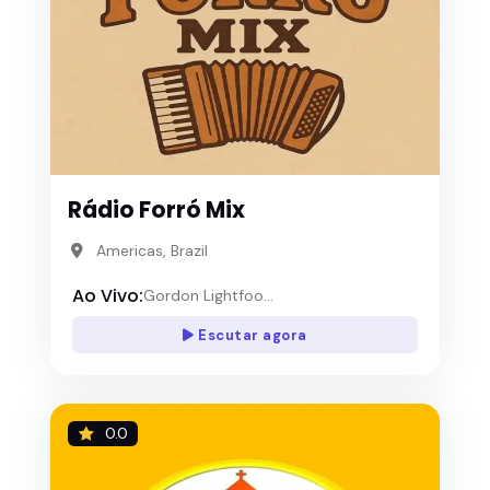
Rádio Forró Mix
Americas, Brazil
Ao Vivo:
Gordon Lightfoo...
Escutar agora
0.0