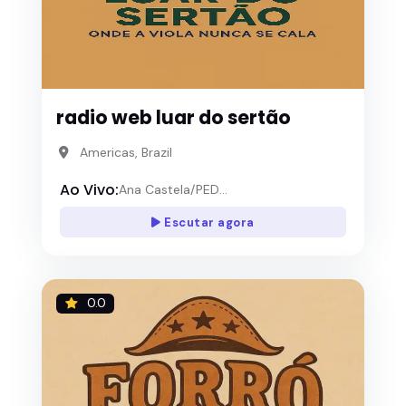
radio web luar do sertão
Americas, Brazil
Ao Vivo:
Ana Castela/PED...
Escutar agora
0.0