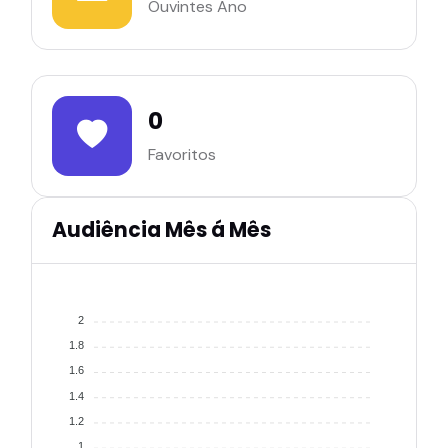
Ouvintes Ano
0
Favoritos
Audiência Mês á Mês
2
1.8
1.6
1.4
1.2
1