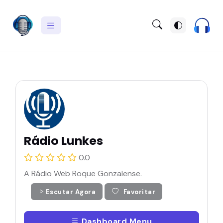
Rádio Lunkes
0.0
A Rádio Web Roque Gonzalense.
Escutar Agora
Favoritar
Dashboard Menu