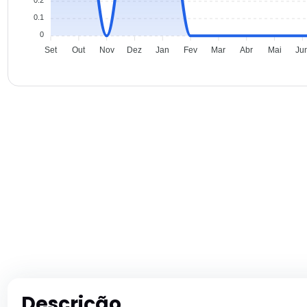
0.1
0
Set
Out
Nov
Dez
Jan
Fev
Mar
Abr
Mai
Ju
Descrição