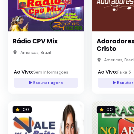
Rádio CPV Mix
Adoradores
Cristo
Americas, Brazil
Americas, Brazi
Ao Vivo:
Ao Vivo:
Sem Informações
Faixa 5
Escutar agora
Escutar
0.0
0.0