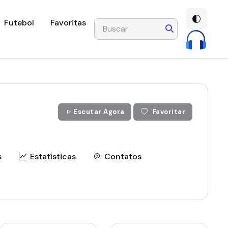
Futebol
Favoritas
Escutar Agora
Favoritar
s
Estatísticas
Contatos