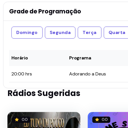
Grade de Programação
Domingo
Segunda
Terça
Quarta
Horário
Programa
20:00 hrs
Adorando a Deus
Rádios Sugeridas
0.0
0.0