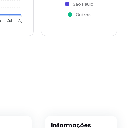
São Paulo
Outros
n
Jul
Ago
Informações