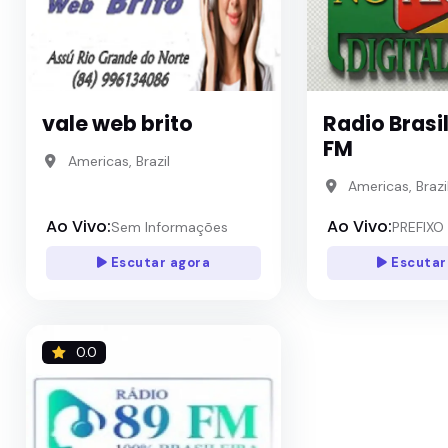
vale web brito
Radio Brasi
FM
Americas, Brazil
Americas, Brazi
Ao Vivo:
Ao Vivo:
Sem Informações
PREFIXO 
Escutar agora
Escutar
0.0