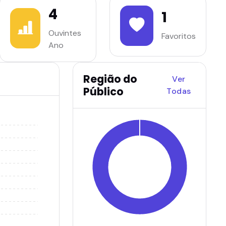
4
1
Ouvintes
Favoritos
Ano
Região do
Ver
Público
Todas