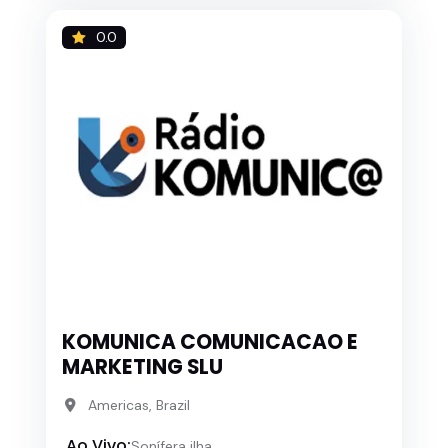
0.0
KOMUNICA COMUNICACAO E
MARKETING SLU
Americas, Brazil
Ao Vivo:
Sonífera ilha