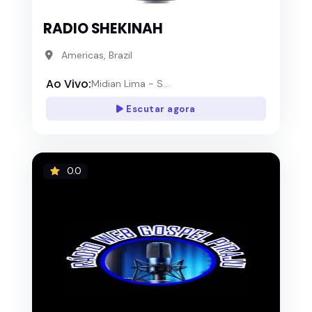
RADIO SHEKINAH
Americas, Brazil
Ao Vivo:
Midian Lima - S...
Escutar agora
0.0