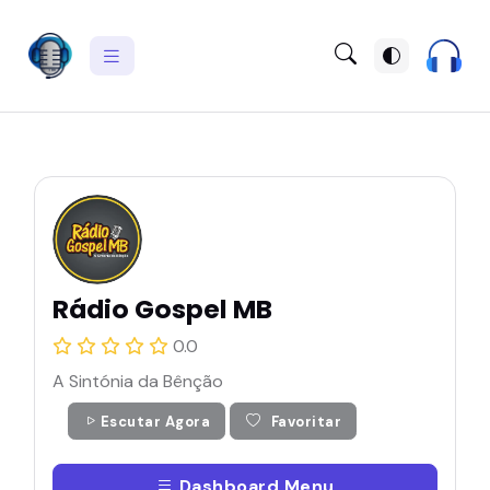
Rádio Gospel MB
0.0
A Sintónia da Bênção
Escutar Agora
Favoritar
Dashboard Menu