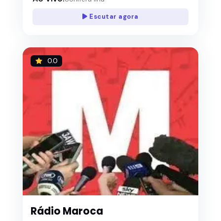
Escutar agora
0.0
Rádio Maroca