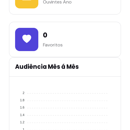
Ouvintes Ano
0
Favoritos
Audiência Mês á Mês
2
1.8
1.6
1.4
1.2
1