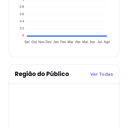
0.8
0.6
0.4
0.2
0
Set
Out
Nov
Dez
Jan
Fev
Mar
Abr
Mai
Jun
Jul
Ago
Região do Público
Ver Todas