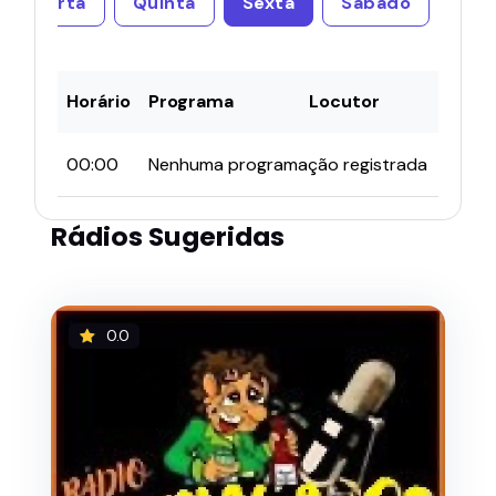
Quarta
Quinta
Sexta
Sábado
Horário
Programa
Locutor
00:00
Nenhuma programação registrada
Rádios Sugeridas
0.0