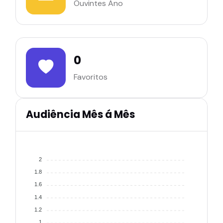
Ouvintes Ano
0
Favoritos
Audiência Mês á Mês
2
1.8
1.6
1.4
1.2
1