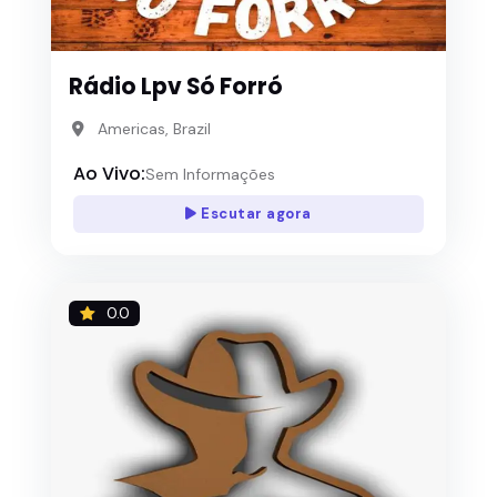
Rádio Lpv Só Forró
Americas, Brazil
Ao Vivo:
Sem Informações
Escutar agora
0.0