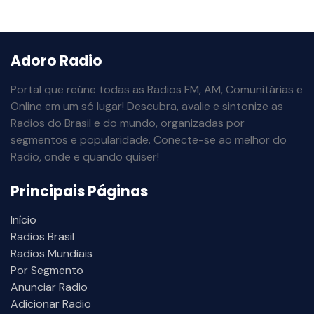
Adoro Radio
Portal que reúne todas as Radios FM, AM, Comunitárias e
Online em um só lugar! Descubra, avalie e sintonize as
Radios do Brasil e do mundo, organizadas por
segmentos e popularidade. Conecte-se ao melhor do
Radio, onde e quando quiser!
Principais Páginas
Início
Radios Brasil
Radios Mundiais
Por Segmento
Anunciar Radio
Adicionar Radio