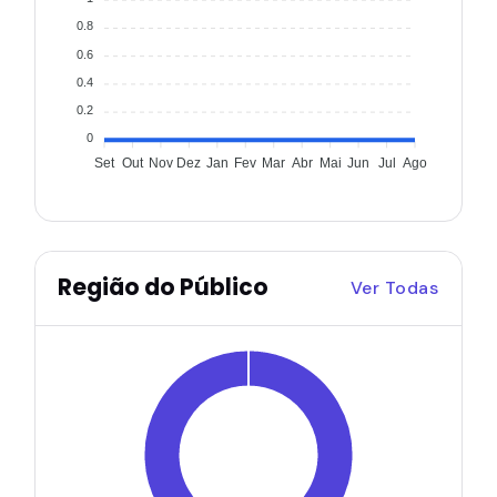
0.8
0.6
0.4
0.2
0
Set
Out
Nov
Dez
Jan
Fev
Mar
Abr
Mai
Jun
Jul
Ago
Região do Público
Ver Todas