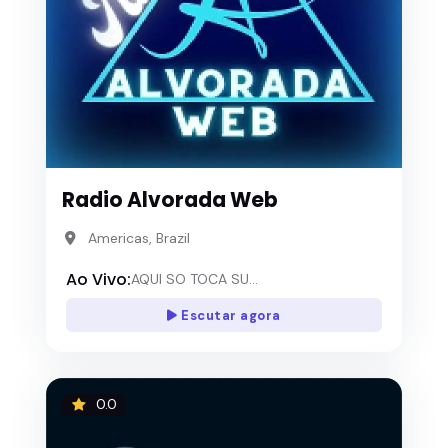
Radio Alvorada Web
Americas, Brazil
Ao Vivo:
AQUI SO TOCA SU...
Escutar agora
0.0