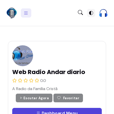
Web Radio Andar diario
0.0
A Radio da Família Cristã
Escutar Agora
Favoritar
Dashboard Menu