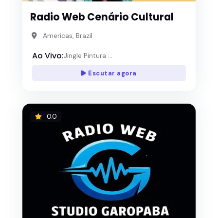
Radio Web Cenário Cultural
Americas, Brazil
Ao Vivo:
Jingle Pintura ...
Escutar agora
0.0