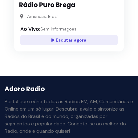
Rádio Puro Brega
Americas, Brazil
Ao Vivo:
Sem Informações
Escutar agora
Adoro Radio
Portal que reúne todas as Radios FM, AM, Comunitárias e
Online em um só lugar! Descubra, avalie e sintonize as
Radios do Brasil e do mundo, organizadas por
segmentos e popularidade. Conecte-se ao melhor do
Radio, onde e quando quiser!