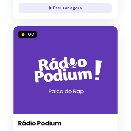
Escutar agora
0.0
Rádio Podium