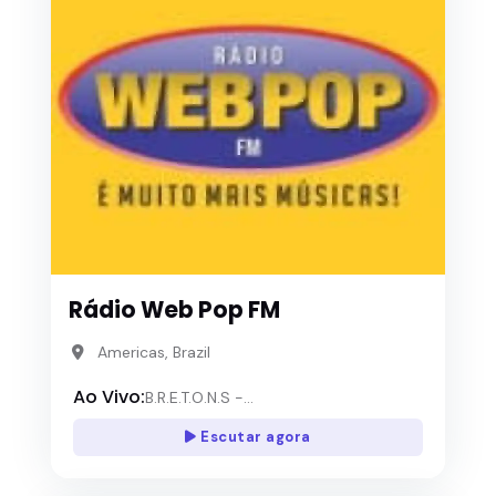
Rádio Web Pop FM
Americas, Brazil
Ao Vivo:
B.R.E.T.O.N.S -...
Escutar agora