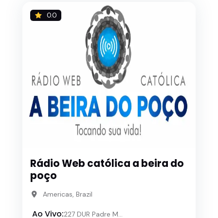
0.0
Rádio Web católica a beira do
poço
Americas, Brazil
Ao Vivo:
227 DUR Padre M...