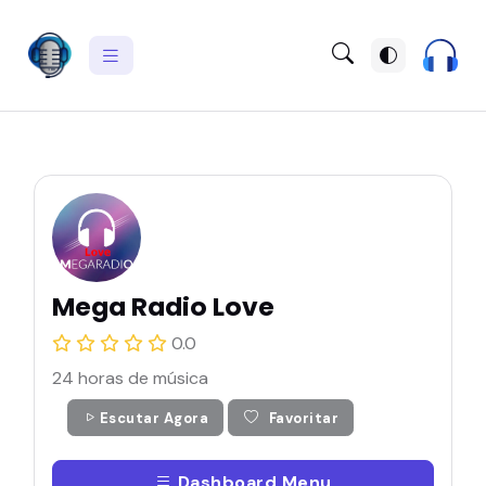
Mega Radio Love
0.0
24 horas de música
Escutar Agora
Favoritar
Dashboard Menu