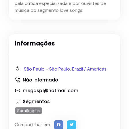
pela crítica especializada e por ouvintes de
música do segmento love songs.
Informações
São Paulo
-
São Paulo
,
Brazil /
Americas
Não Informado
megasp1@hotmail.com
Segmentos
Românticas
Compartilhar em: