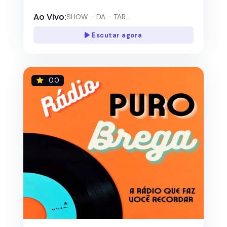
Ao Vivo:
SHOW - DA - TAR...
Escutar agora
0.0