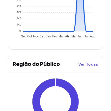
0.4
0.3
0.2
0.1
0
Set
Out
Nov
Dez
Jan
Fev
Mar
Abr
Mai
Jun
Jul
Ago
Região do Público
Ver Todas