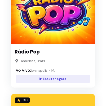
Rádio Pop
Americas, Brazil
Ao Vivo:
joninapolis - M...
Escutar agora
0.0