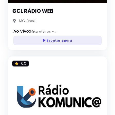
GCL RÁDIO WEB
MG, Brasil
Ao Vivo:
Mikareteiros - ...
Escutar agora
0.0