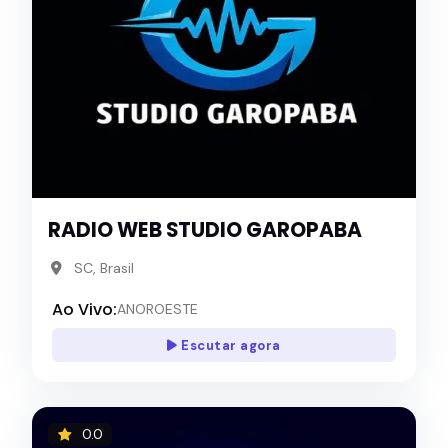
RADIO WEB STUDIO GAROPABA
SC, Brasil
Ao Vivo:
ANOROESTE
Escutar agora
0.0