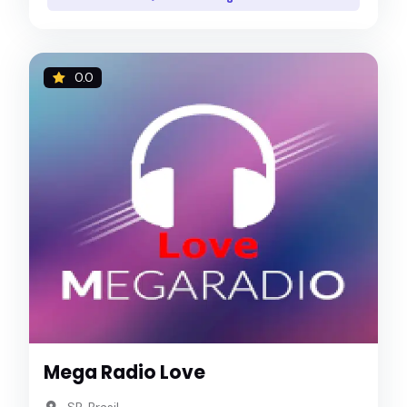
0.0
Mega Radio Love
SP, Brasil