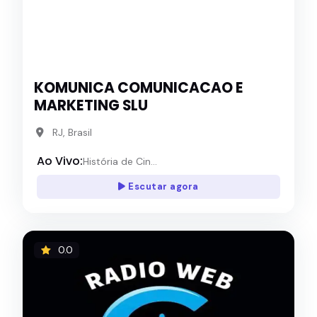
KOMUNICA COMUNICACAO E
MARKETING SLU
RJ, Brasil
Ao Vivo:
História de Cin...
Escutar agora
0.0