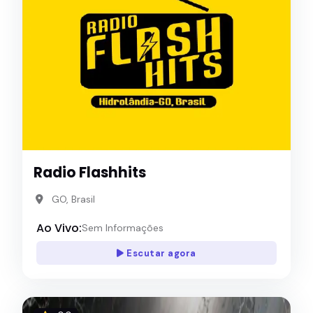
Radio Flashhits
GO, Brasil
Ao Vivo:
Sem Informações
Escutar agora