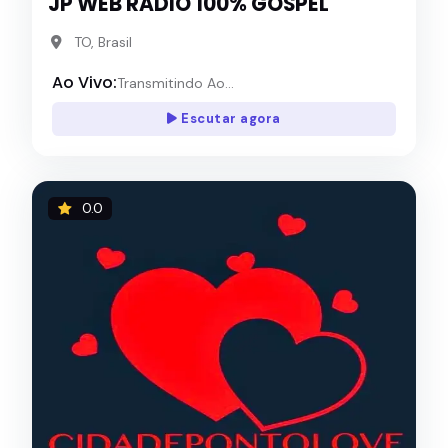
JP WEB RADIO 100% GOSPEL
TO, Brasil
Ao Vivo:
Transmitindo Ao...
Escutar agora
0.0