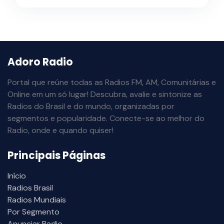
Adoro Radio
Portal que reúne todas as Radios FM, AM, Comunitárias e
Online em um só lugar! Descubra, avalie e sintonize as
Radios do Brasil e do mundo, organizadas por
segmentos e popularidade. Conecte-se ao melhor do
Radio, onde e quando quiser!
Principais Páginas
Início
Radios Brasil
Radios Mundiais
Por Segmento
Anunciar Radio