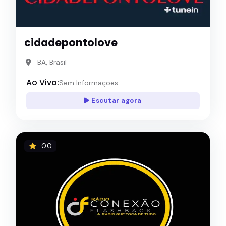
cidadepontolove
BA, Brasil
Ao Vivo:
Sem Informações
Escutar agora
0.0