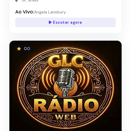
Ao Vivo:
Angela Lansbury...
Escutar agora
0.0