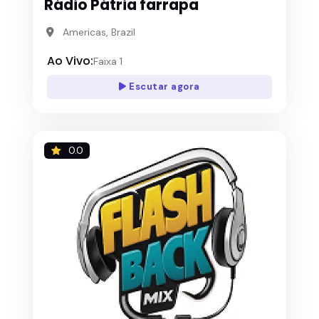
Rádio Pátria farrapa
Americas, Brazil
Ao Vivo:
Faixa 1
Escutar agora
0.0