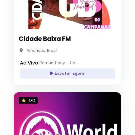
Cidade Baixa FM
Americas, Brazil
Ao Vivo:
Romanthony - Ho...
Escutar agora
0.0