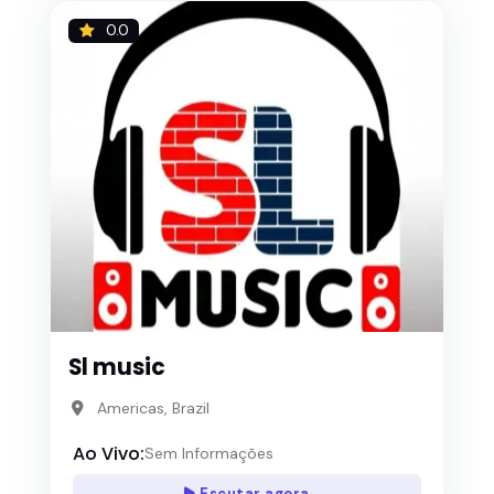
0.0
Sl music
Americas, Brazil
Ao Vivo:
Sem Informações
Escutar agora