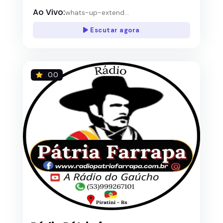
Ao Vivo:
whats-up-extend...
Escutar agora
0.0