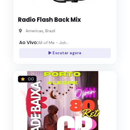
Radio Flash Back Mix
Americas, Brazil
Ao Vivo:
All of Me - Joh...
Escutar agora
0.0