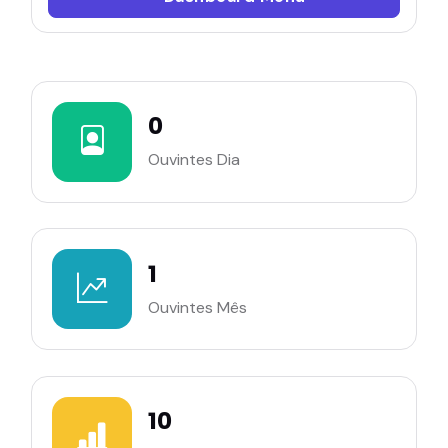
0
Ouvintes Dia
1
Ouvintes Mês
10