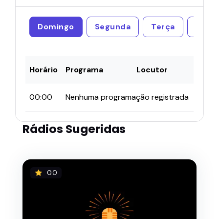
Domingo
Segunda
Terça
Quar
Horário
Programa
Locutor
00:00
Nenhuma programação registrada
Rádios Sugeridas
0.0