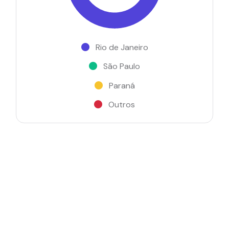
Rio de Janeiro
São Paulo
Paraná
Outros