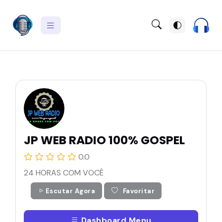
JP WEB RADIO 100% GOSPEL
0.0
24 HORAS COM VOCÊ
Escutar Agora
Favoritar
Dashboard Menu