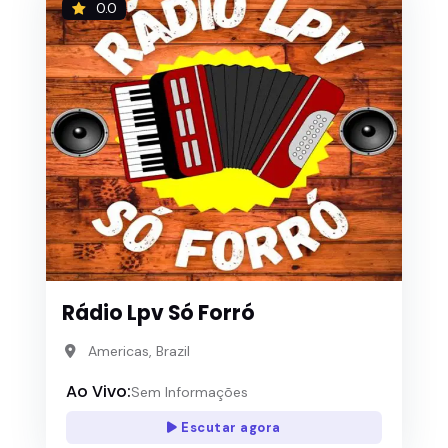
0.0
Rádio Lpv Só Forró
Americas, Brazil
Ao Vivo:
Sem Informações
Escutar agora