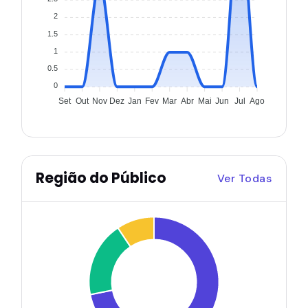
2
1.5
1
0.5
0
Set
Out
Nov
Dez
Jan
Fev
Mar
Abr
Mai
Jun
Jul
Ago
Região do Público
Ver Todas