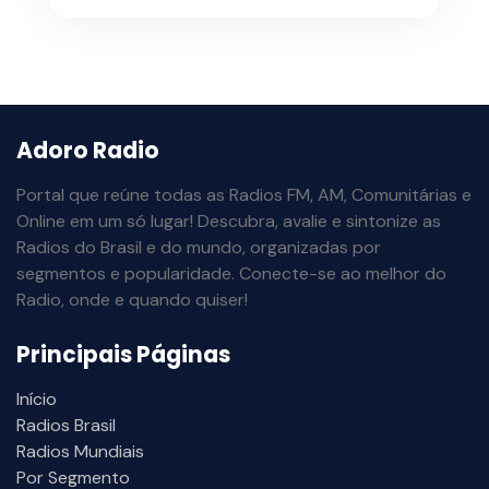
Adoro Radio
Portal que reúne todas as Radios FM, AM, Comunitárias e
Online em um só lugar! Descubra, avalie e sintonize as
Radios do Brasil e do mundo, organizadas por
segmentos e popularidade. Conecte-se ao melhor do
Radio, onde e quando quiser!
Principais Páginas
Início
Radios Brasil
Radios Mundiais
Por Segmento