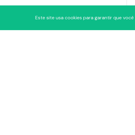
Este site usa cookies para garantir que você
A
P