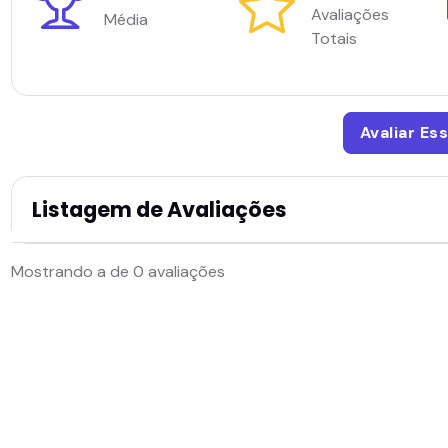
Avaliações
Média
Totais
Avaliar Es
Listagem de Avaliações
Mostrando a de 0 avaliações