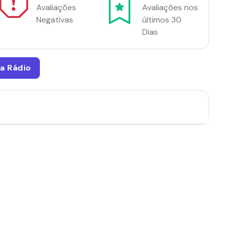
Avaliações
Avaliações nos
Negativas
últimos 30
Dias
sa Rádio