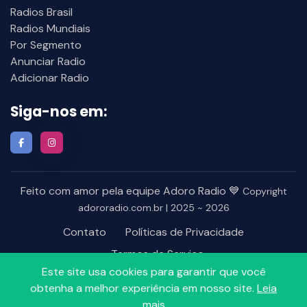
Radios Brasil
Radios Mundiais
Por Segmento
Anunciar Radio
Adicionar Radio
Siga-nos em:
Feito com amor pela equipe Adoro Radio 💙
Copyright
adororadio.com.br | 2025 ~ 2026
Contato
Políticas de Privacidade
Termos de Serviço
Este site usa cookies para garantir que você
obtenha a melhor experiência em nosso site.
Leia
mais