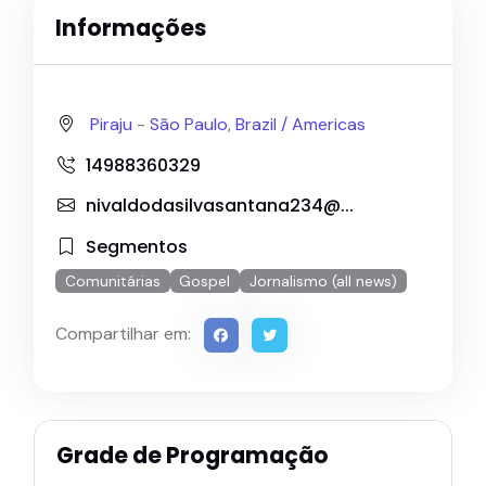
Informações
Piraju
-
São Paulo
,
Brazil /
Americas
14988360329
nivaldodasilvasantana234@...
Segmentos
Comunitárias
Gospel
Jornalismo (all news)
Compartilhar em:
Grade de Programação