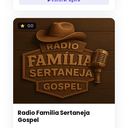
Escutar agora
0.0
Radio Familia Sertaneja
Gospel