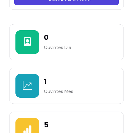
0
Ouvintes Dia
1
Ouvintes Mês
5