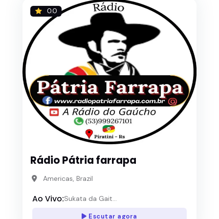
0.0
Rádio Pátria farrapa
Americas, Brazil
Ao Vivo:
Sukata da Gait...
Escutar agora