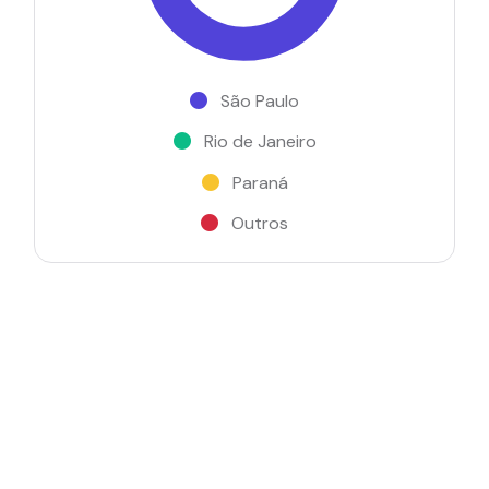
São Paulo
Rio de Janeiro
Paraná
Outros