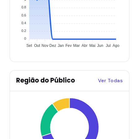
0.8
0.6
0.4
0.2
0
Set
Out
Nov
Dez
Jan
Fev
Mar
Abr
Mai
Jun
Jul
Ago
Região do Público
Ver Todas