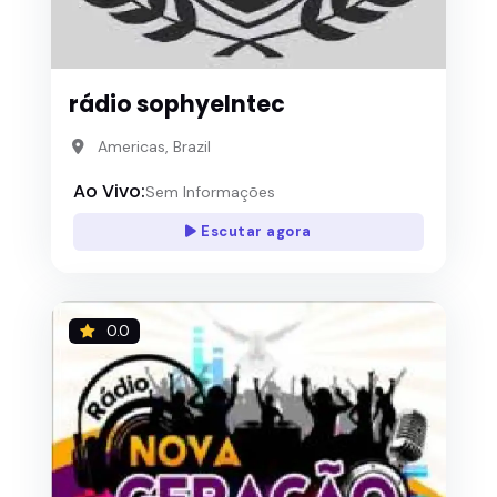
rádio sophyeIntec
Americas, Brazil
Ao Vivo:
Sem Informações
Escutar agora
0.0