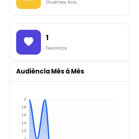
Ouvintes Ano
1
Favoritos
Audiência Mês á Mês
2
1.8
1.6
1.4
1.2
1