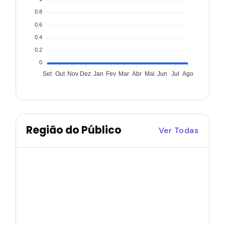
0.8
0.6
0.4
0.2
0
Set
Out
Nov
Dez
Jan
Fev
Mar
Abr
Mai
Jun
Jul
Ago
Região do Público
Ver Todas