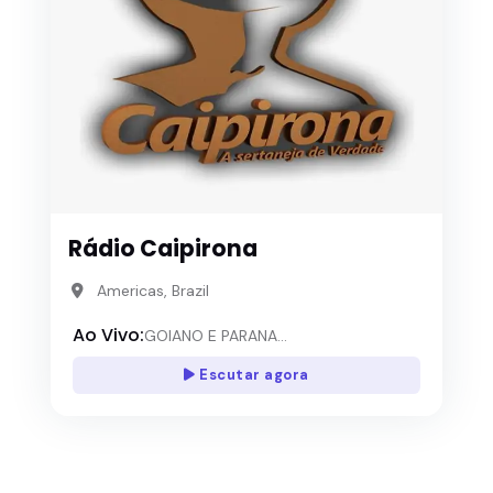
Rádio Caipirona
Americas, Brazil
Ao Vivo:
GOIANO E PARANA...
Escutar agora