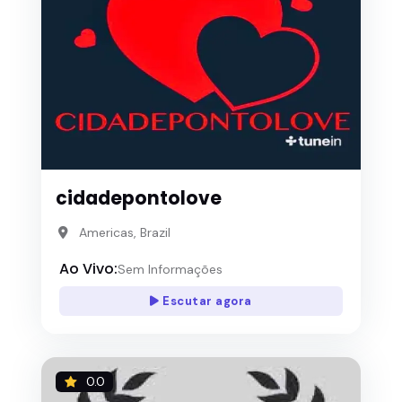
cidadepontolove
Americas, Brazil
Ao Vivo:
Sem Informações
Escutar agora
0.0