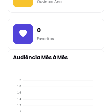
Ouvintes Ano
0
Favoritos
Audiência Mês á Mês
2
1.8
1.6
1.4
1.2
1