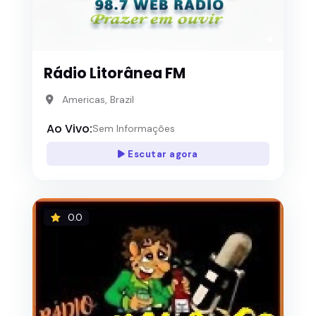
Rádio Litorânea FM
Americas, Brazil
Ao Vivo:
Sem Informações
Escutar agora
0.0