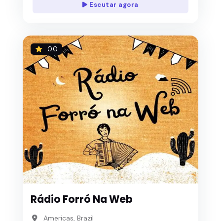
Escutar agora
0.0
Rádio Forró Na Web
Americas, Brazil