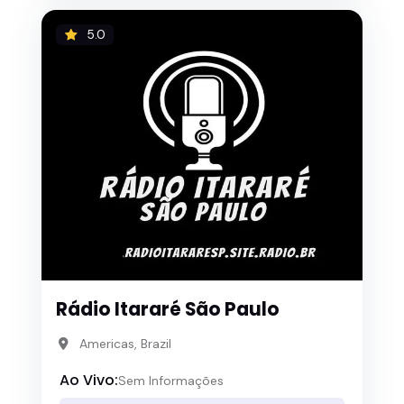
5.0
Rádio Itararé São Paulo
Americas, Brazil
Ao Vivo:
Sem Informações