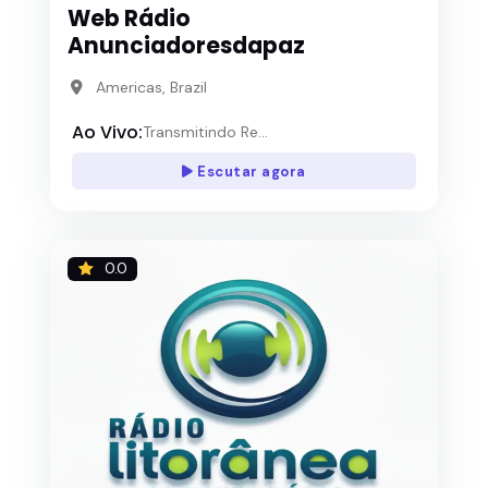
Web Rádio
Anunciadoresdapaz
Americas, Brazil
Ao Vivo:
Transmitindo Re...
Escutar agora
0.0