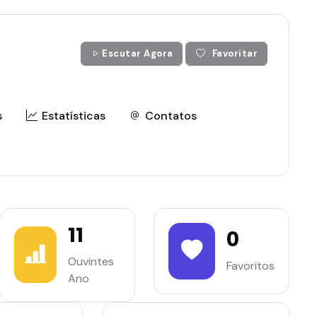
Escutar Agora
Favoritar
s
Estatísticas
Contatos
11
0
Ouvintes
Favoritos
Ano