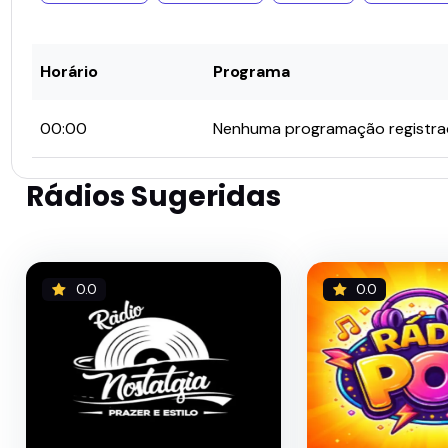
Horário
Programa
00:00
Nenhuma programação registr
Rádios Sugeridas
0.0
0.0