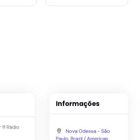
Informações
!!! Rádio
Nova Odessa
-
São
Paulo
,
Brazil /
Americas