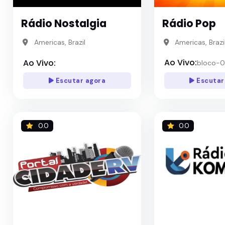
Rádio Nostalgia
Rádio Pop
Americas, Brazil
Americas, Brazi
Ao Vivo:
Ao Vivo:
bloco-0
Escutar agora
Escutar
0.0
0.0