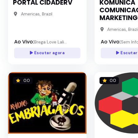
PORTAL CIDADERV
KOMUNICA
COMUNICAC
Americas, Brazil
MARKETING
Americas, Brazi
Ao Vivo:
Ao Vivo:
Brega Love Lali...
Sem Inf
Escutar agora
Escutar
0.0
0.0