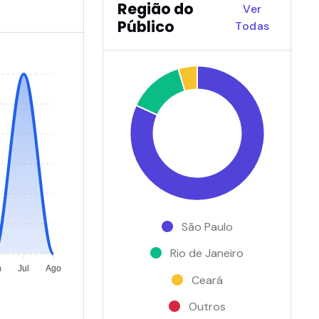
Região do
Ver
Público
Todas
São Paulo
Rio de Janeiro
n
Jul
Ago
Ceará
Outros