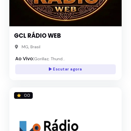
GCL RÁDIO WEB
MG, Brasil
Ao Vivo:
Gorillaz; Thund...
Escutar agora
0.0