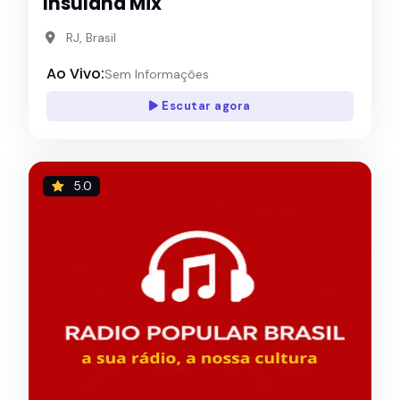
Insulana Mix
RJ, Brasil
Ao Vivo:
Sem Informações
Escutar agora
5.0