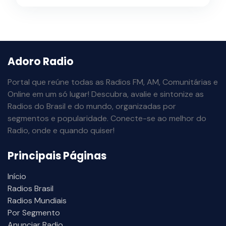
Adoro Radio
Portal que reúne todas as Radios FM, AM, Comunitárias e
Online em um só lugar! Descubra, avalie e sintonize as
Radios do Brasil e do mundo, organizadas por
segmentos e popularidade. Conecte-se ao melhor do
Radio, onde e quando quiser!
Principais Páginas
Início
Radios Brasil
Radios Mundiais
Por Segmento
Anunciar Radio