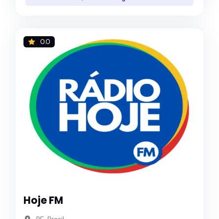
0.0
Hoje FM
PE, Brasil