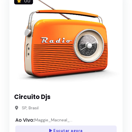
0.0
Circuito Djs
SP, Brasil
Ao Vivo:
Maggie_Macneal_...
Escutar agora