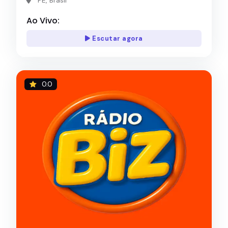
Ao Vivo:
Escutar agora
0.0