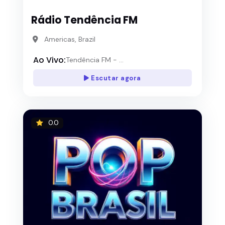
Rádio Tendência FM
Americas, Brazil
Ao Vivo:
Tendência FM - ...
Escutar agora
0.0