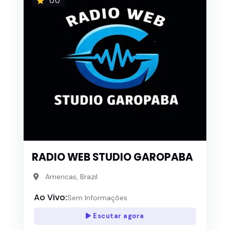
0.0
RADIO WEB STUDIO GAROPABA
Americas, Brazil
Ao Vivo:
Sem Informações
Escutar agora