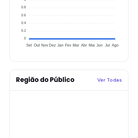
0.8
0.6
0.4
0.2
0
Set
Out
Nov
Dez
Jan
Fev
Mar
Abr
Mai
Jun
Jul
Ago
Região do Público
Ver Todas