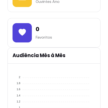
Ouvintes Ano
0
Favoritos
Audiência Mês á Mês
2
1.8
1.6
1.4
1.2
1