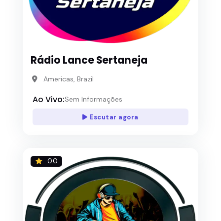
Rádio Lance Sertaneja
Americas, Brazil
Ao Vivo:
Sem Informações
Escutar agora
0.0