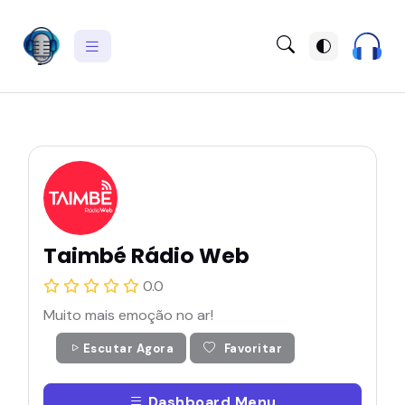
Taimbé Rádio Web
0.0
Muito mais emoção no ar!
Escutar Agora
Favoritar
Dashboard Menu