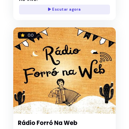
Escutar agora
0.0
Rádio Forró Na Web