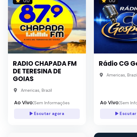
0.0
0.0
RADIO CHAPADA FM
Rádio CG G
DE TERESINA DE
Americas, Brazi
GOIAS
Americas, Brazil
Ao Vivo:
Ao Vivo:
Sem Informações
Sem Inf
Escutar agora
Escutar