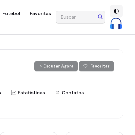
Futebol
Favoritas
Escutar Agora
Favoritar
s
Estatísticas
Contatos