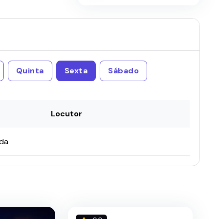
Quinta
Sexta
Sábado
Locutor
ada