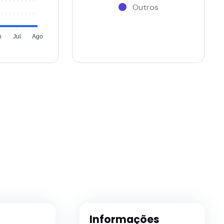
Outros
n
Jul
Ago
Informações