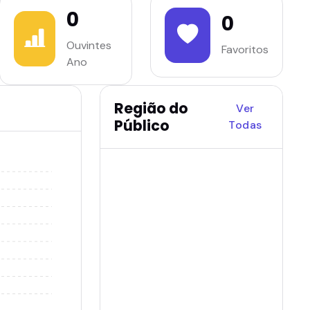
0
0
Ouvintes
Favoritos
Ano
Região do
Ver
Público
Todas