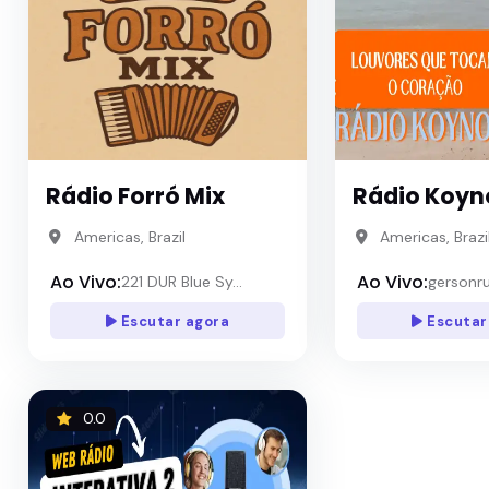
Rádio Forró Mix
Rádio Koyn
Americas, Brazil
Americas, Brazi
Ao Vivo:
Ao Vivo:
221 DUR Blue Sy...
gersonruf
Escutar agora
Escutar
0.0