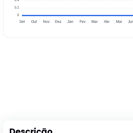
0.2
0
Set
Out
Nov
Dez
Jan
Fev
Mar
Abr
Mai
Ju
Descrição