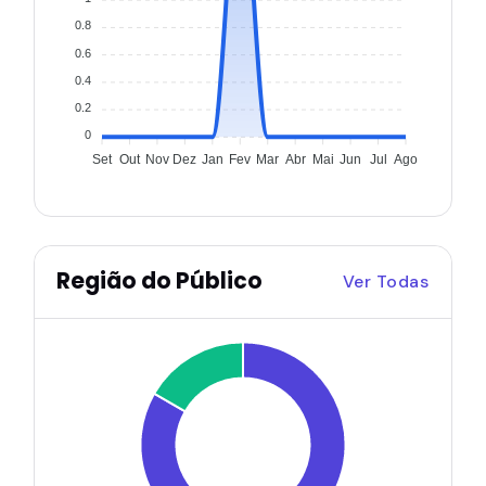
0.8
0.6
0.4
0.2
0
Set
Out
Nov
Dez
Jan
Fev
Mar
Abr
Mai
Jun
Jul
Ago
Região do Público
Ver Todas