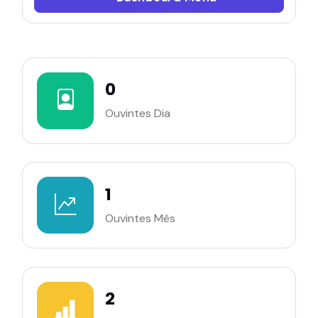
0
Ouvintes Dia
1
Ouvintes Mês
2