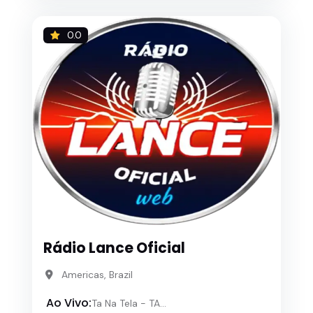
0.0
Rádio Lance Oficial
Americas, Brazil
Ao Vivo:
Ta Na Tela - TA...