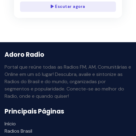
Escutar agora
Adoro Radio
Portal que reúne todas as Radios FM, AM, Comunitárias e
Online em um só lugar! Descubra, avalie e sintonize as
Radios do Brasil e do mundo, organizadas por
segmentos e popularidade. Conecte-se ao melhor do
Radio, onde e quando quiser!
Principais Páginas
Início
Radios Brasil