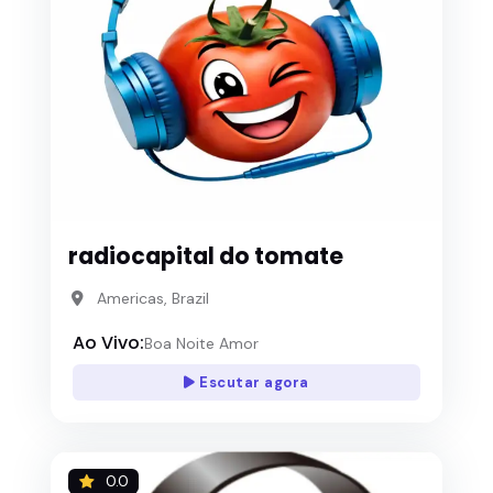
radiocapital do tomate
Americas, Brazil
Ao Vivo:
Boa Noite Amor
Escutar agora
0.0