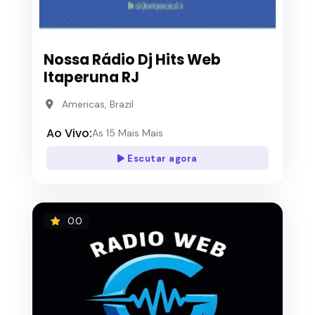
Nossa Rádio Dj Hits Web
Itaperuna RJ
Americas, Brazil
Ao Vivo:
As 15 Mais Mais
Escutar agora
0.0