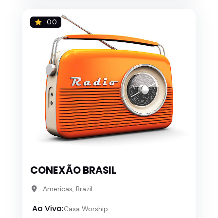
0.0
CONEXÃO BRASIL
Americas, Brazil
Ao Vivo:
Casa Worship - ...