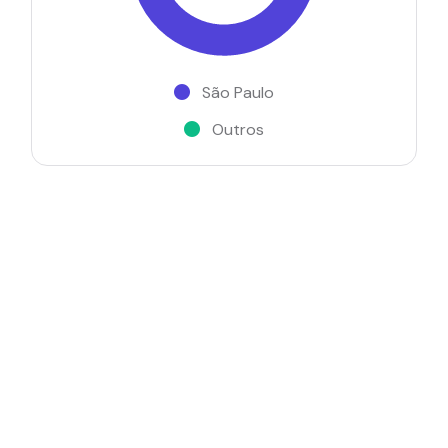
São Paulo
Outros