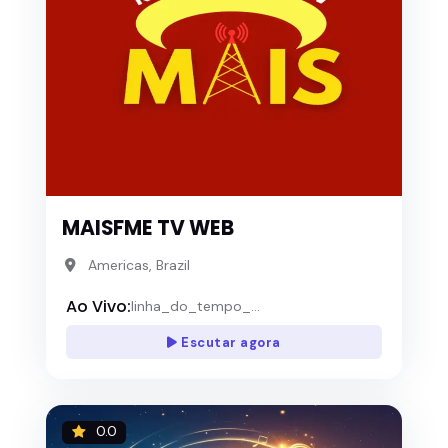
MAISFME TV WEB
Americas, Brazil
Ao Vivo:
linha_do_tempo_...
Escutar agora
0.0