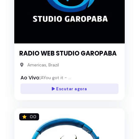
RADIO WEB STUDIO GAROPABA
Americas, Brazil
Ao Vivo:
AYou got it - ...
Escutar agora
0.0