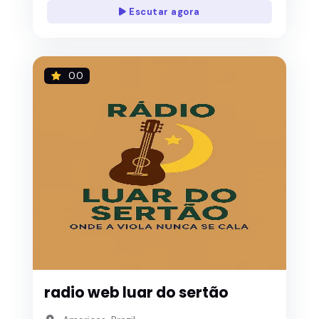
Escutar agora
0.0
radio web luar do sertão