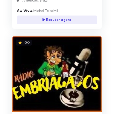
Americas, Brazil
Ao Vivo:
Michel Teló/Mil...
Escutar agora
0.0