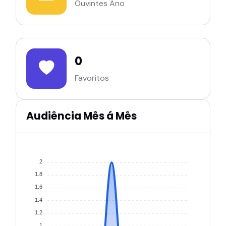
Ouvintes Ano
0
Favoritos
Audiência Mês á Mês
2
1.8
1.6
1.4
1.2
1