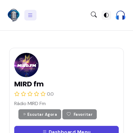
MIRD fm
0.0
Rádio MIRD Fm
Escutar Agora
Favoritar
Dashboard Menu