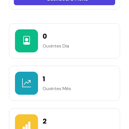
0
Ouvintes Dia
1
Ouvintes Mês
2