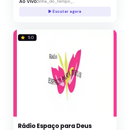
Ao Vivo:
linha_do_tempo_...
Escutar agora
5.0
Rádio Espaço para Deus