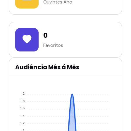
Ouvintes Ano
0
Favoritos
Audiência Mês á Mês
2
1.8
1.6
1.4
1.2
1