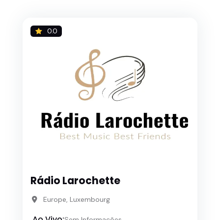
0.0
Rádio Larochette
Europe, Luxembourg
Ao Vivo:
Sem Informações