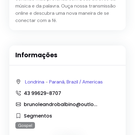
música e da palavra. Ouça nossa transmissão
online e descubra uma nova maneira de se
conectar com a fé.
Informações
Londrina
-
Paraná
,
Brazil /
Americas
43 99629-8707
brunoleandrobalbino@outlo...
Segmentos
Gospel