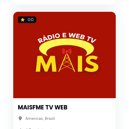
0.0
MAISFME TV WEB
Americas, Brazil