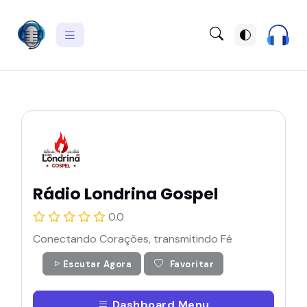
Rádio Londrina Gospel
0.0
Conectando Corações, transmitindo Fé
Escutar Agora
Favoritar
Dashboard Menu