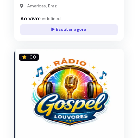
Americas, Brazil
Ao Vivo:
undefined
Escutar agora
0.0