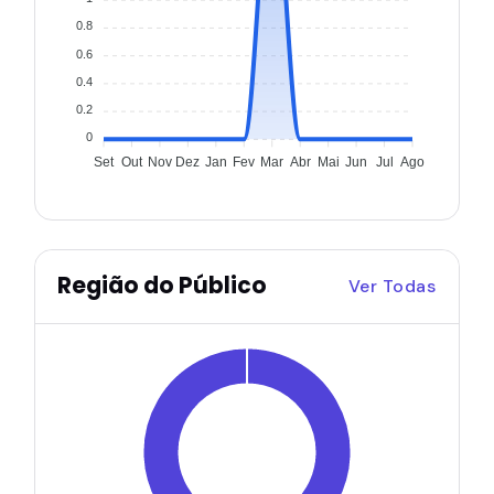
0.8
0.6
0.4
0.2
0
Set
Out
Nov
Dez
Jan
Fev
Mar
Abr
Mai
Jun
Jul
Ago
Região do Público
Ver Todas