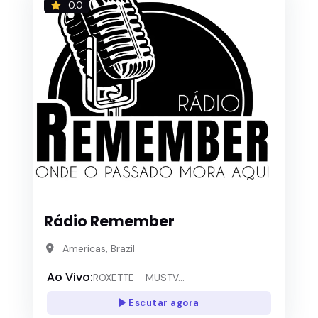
0.0
Rádio Remember
Americas, Brazil
Ao Vivo:
ROXETTE - MUSTV...
Escutar agora