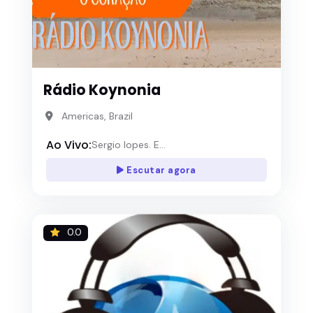
Rádio Koynonia
Americas, Brazil
Ao Vivo:
Sergio lopes. E...
Escutar agora
0.0