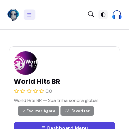
World Hits BR
0.0
World Hits BR — Sua trilha sonora global.
Escutar Agora
Favoritar
Dashboard Menu