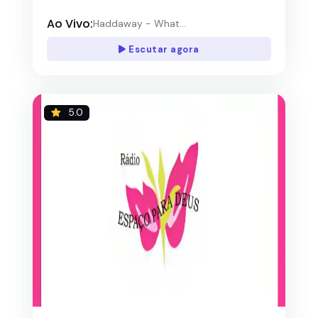
Ao Vivo:
Haddaway - What...
Escutar agora
5.0