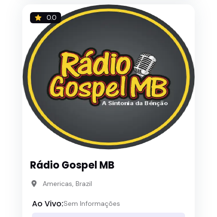
0.0
Rádio Gospel MB
Americas, Brazil
Ao Vivo:
Sem Informações