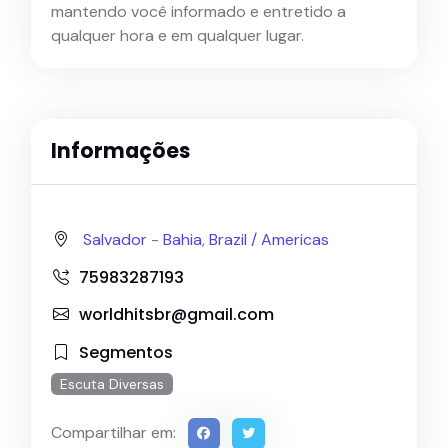
mantendo você informado e entretido a
qualquer hora e em qualquer lugar.
Informações
Salvador
-
Bahia
,
Brazil /
Americas
75983287193
worldhitsbr@gmail.com
Segmentos
Escuta Diversas
Compartilhar em: