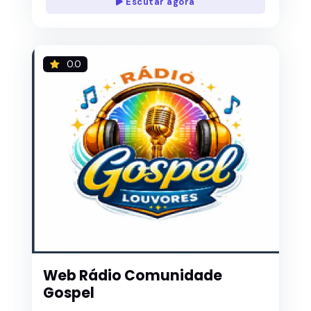
Escutar agora
0.0
Web Rádio Comunidade
Gospel