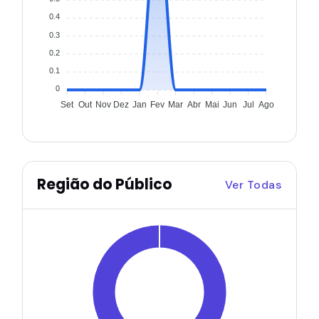
0.4
0.3
0.2
0.1
0
Set
Out
Nov
Dez
Jan
Fev
Mar
Abr
Mai
Jun
Jul
Ago
Região do Público
Ver Todas