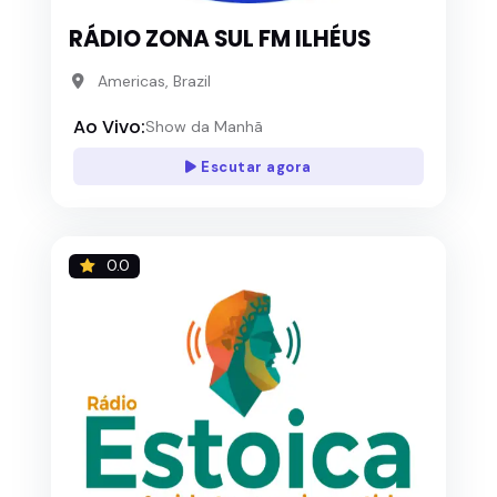
RÁDIO ZONA SUL FM ILHÉUS
Americas, Brazil
Ao Vivo:
Show da Manhã
Escutar agora
0.0