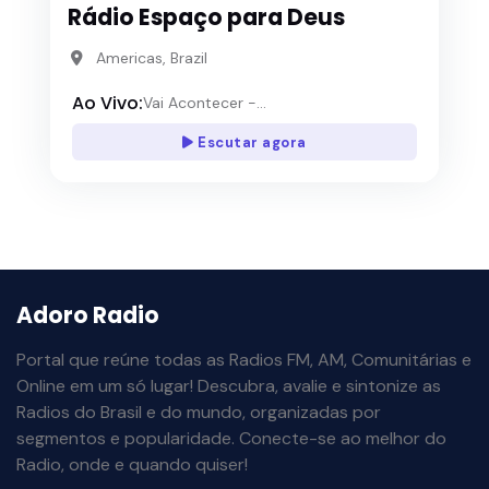
Rádio Espaço para Deus
Americas, Brazil
Ao Vivo:
Vai Acontecer -...
Escutar agora
Adoro Radio
Portal que reúne todas as Radios FM, AM, Comunitárias e
Online em um só lugar! Descubra, avalie e sintonize as
Radios do Brasil e do mundo, organizadas por
segmentos e popularidade. Conecte-se ao melhor do
Radio, onde e quando quiser!