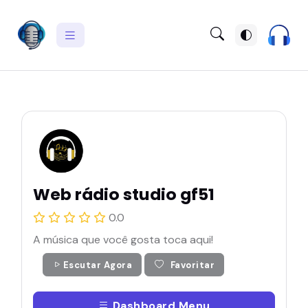
Web rádio studio gf51
0.0
A música que você gosta toca aqui!
Escutar Agora
Favoritar
Dashboard Menu