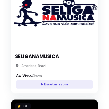
SELIGANAMUSICA
Americas, Brazil
Ao Vivo:
Chuva
Escutar agora
0.0