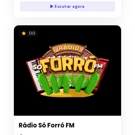
Escutar agora
0.0
Rádio Só Forró FM