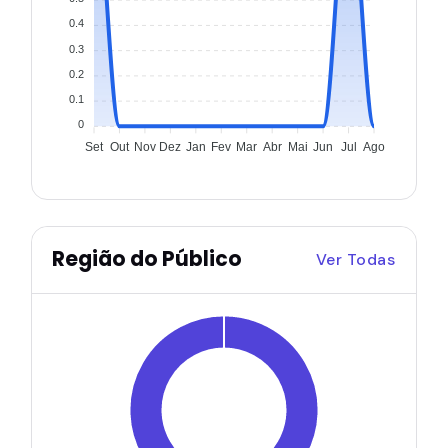
0.4
0.3
0.2
0.1
0
Set
Out
Nov
Dez
Jan
Fev
Mar
Abr
Mai
Jun
Jul
Ago
Região do Público
Ver Todas