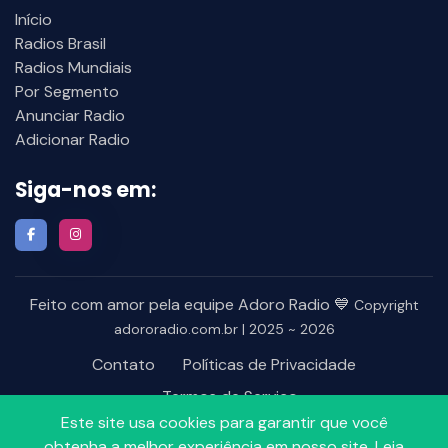
Início
Radios Brasil
Radios Mundiais
Por Segmento
Anunciar Radio
Adicionar Radio
Siga-nos em:
Feito com amor pela equipe Adoro Radio 💙
Copyright
adororadio.com.br | 2025 ~ 2026
Contato
Políticas de Privacidade
Termos de Serviço
Este site usa cookies para garantir que você
obtenha a melhor experiência em nosso site.
Leia