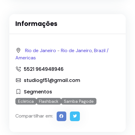
Informações
Rio de Janeiro
-
Rio de Janeiro
,
Brazil /
Americas
5521 964948946
studiogf51@gmail.com
Segmentos
Eclética
Flashback
Samba Pagode
Compartilhar em: