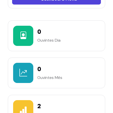
0
Ouvintes Dia
0
Ouvintes Mês
2