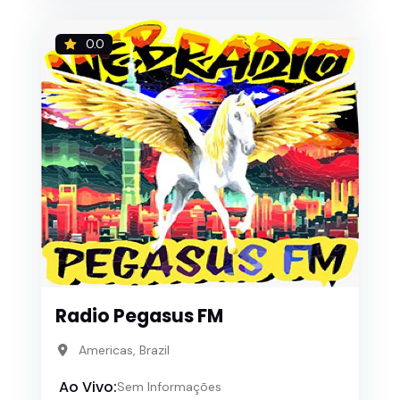
0.0
Radio Pegasus FM
Americas, Brazil
Ao Vivo:
Sem Informações