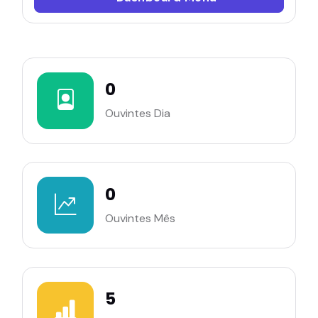
0
Ouvintes Dia
0
Ouvintes Mês
5