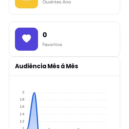
Ouvintes Ano
0
Favoritos
Audiência Mês á Mês
2
1.8
1.6
1.4
1.2
1