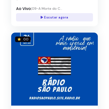
Ao Vivo:
09-A Morte do C...
Escutar agora
0.0