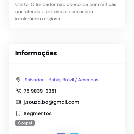
Cristo. O fundador não concorda com críticas
que ofenda o próximo e nem aceita
intolerância religiosa.
Informações
Salvador
-
Bahia
,
Brazil /
Americas
75 9839-6381
j.souza.ba@gmail.com
Segmentos
Gospel