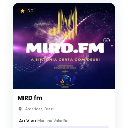
0.0
MIRD fm
Americas, Brazil
Ao Vivo:
Mariana Valadão...