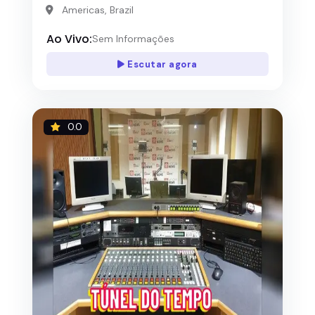
Americas, Brazil
Ao Vivo:
Sem Informações
Escutar agora
0.0