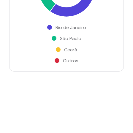
Rio de Janeiro
São Paulo
Ceará
Outros