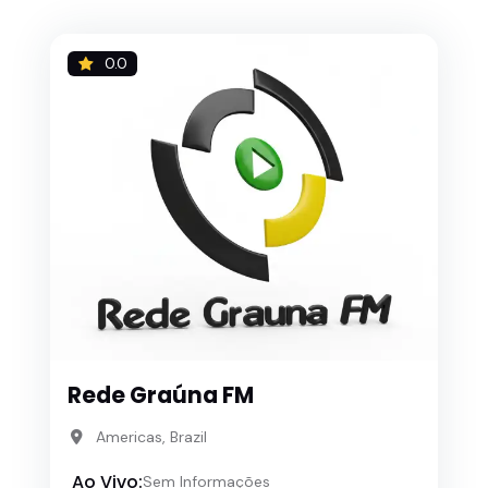
0.0
Rede Graúna FM
Americas, Brazil
Ao Vivo:
Sem Informações