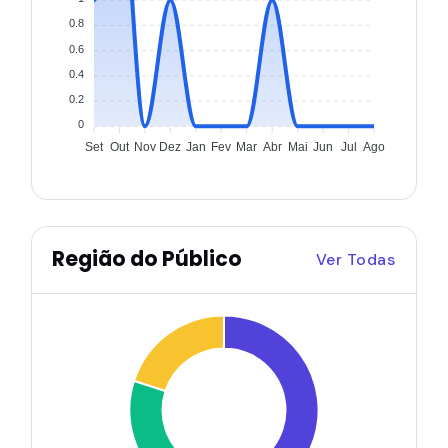
0.8
0.6
0.4
0.2
0
Set
Out
Nov
Dez
Jan
Fev
Mar
Abr
Mai
Jun
Jul
Ago
Região do Público
Ver Todas