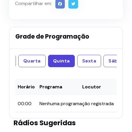
Compartilhar em:
Grade de Programação
erça
Quarta
Quinta
Sexta
Sábado
Horário
Programa
Locutor
00:00
Nenhuma programação registrada
Rádios Sugeridas