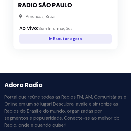
RADIO SÃO PAULO
Americas, Brazil
Ao Vivo:
Sem Informações
Escutar agora
Adoro Radio
Portal que reúne todas as Radios FM, AM, Comunitárias e
Online em um só lugar! Descubra, avalie e sintonize as
Radios do Brasil e do mundo, organizadas por
segmentos e popularidade. Conecte-se ao melhor do
Radio, onde e quando quiser!