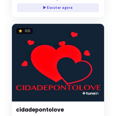
Escutar agora
0.0
cidadepontolove