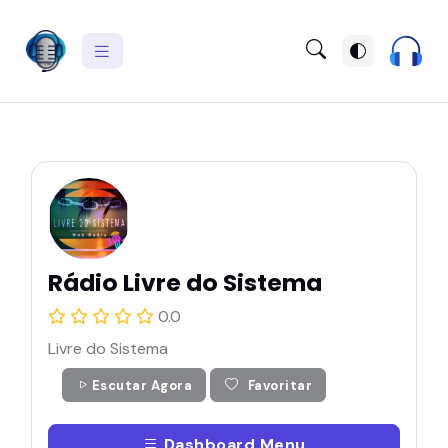
Rádio Livre do Sistema
0.0
Livre do Sistema
Escutar Agora
Favoritar
Dashboard Menu