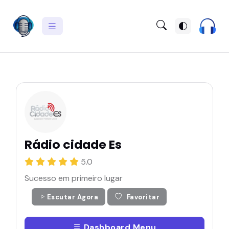
Rádio cidade Es
5.0
Sucesso em primeiro lugar
Escutar Agora
Favoritar
Dashboard Menu