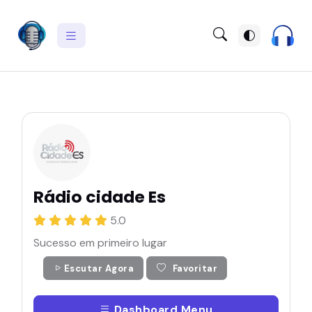
Rádio cidade Es
5.0
Sucesso em primeiro lugar
Escutar Agora
Favoritar
Dashboard Menu