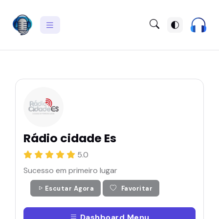
Rádio cidade Es
5.0
Sucesso em primeiro lugar
Escutar Agora
Favoritar
Dashboard Menu