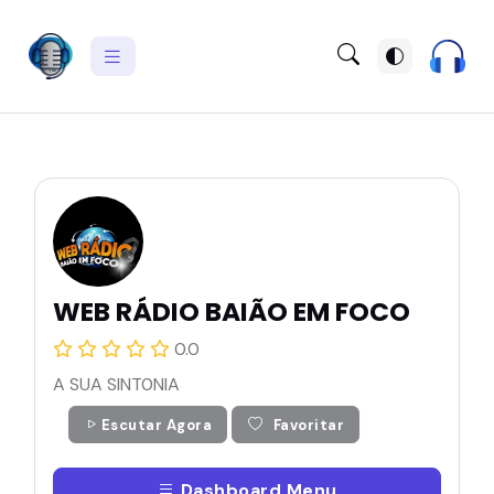
WEB RÁDIO BAIÃO EM FOCO
0.0
A SUA SINT0NIA
Escutar Agora
Favoritar
Dashboard Menu