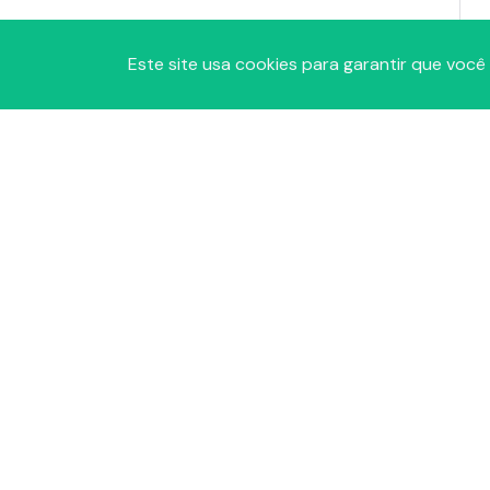
Este site usa cookies para garantir que você
A
P