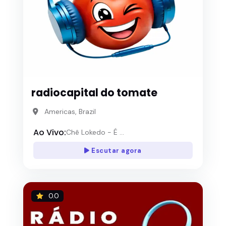
radiocapital do tomate
Americas, Brazil
Ao Vivo:
Chê Lokedo - É ...
Escutar agora
0.0