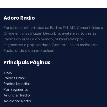
Adoro Radio
Portal que reúne todas as Radios FM, AM, Comunitárias e
Online em um só lugar! Descubra, avalie e sintonize as
Radios do Brasil e do mundo, organizadas por
segmentos e popularidade. Conecte-se ao melhor do
Radio, onde e quando quiser!
Principais Páginas
Início
Radios Brasil
Radios Mundiais
Por Segmento
Anunciar Radio
Adicionar Radio