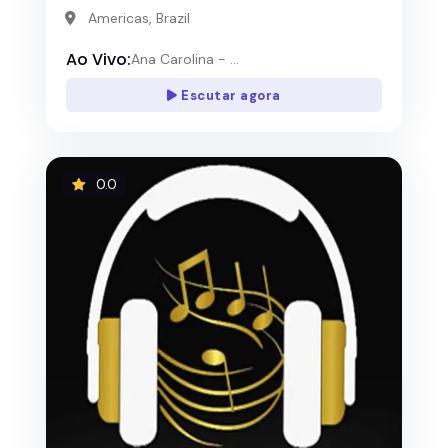
Americas, Brazil
Ao Vivo:
Ana Carolina - ...
Escutar agora
0.0