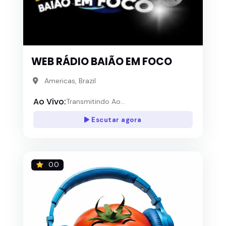
WEB RÁDIO BAIÃO EM FOCO
Americas, Brazil
Ao Vivo:
Transmitindo Ao...
Escutar agora
0.0