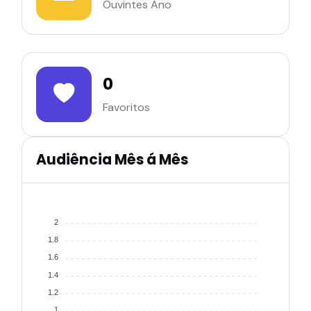
Ouvintes Ano
0
Favoritos
Audiência Mês á Mês
2
1.8
1.6
1.4
1.2
1