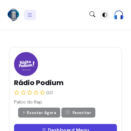
Rádio Podium
0.0
Palco do Rap
Escutar Agora
Favoritar
Dashboard Menu