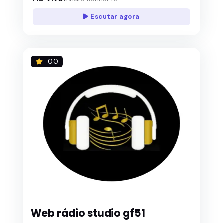
Escutar agora
0.0
Web rádio studio gf51