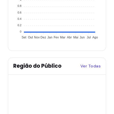
0.8
0.6
0.4
0.2
0
Set
Out
Nov
Dez
Jan
Fev
Mar
Abr
Mai
Jun
Jul
Ago
Região do Público
Ver Todas