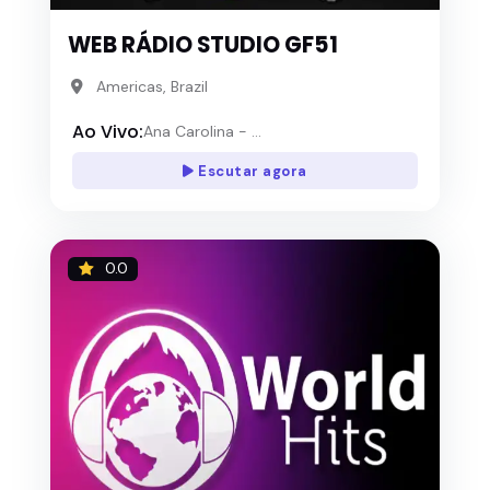
WEB RÁDIO STUDIO GF51
Americas, Brazil
Ao Vivo:
Ana Carolina - ...
Escutar agora
0.0