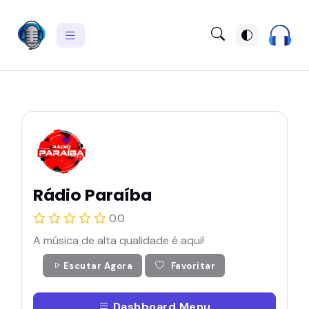
Rádio Paraíba
0.0
A música de alta qualidade é aqui!
Escutar Agora
Favoritar
Dashboard Menu