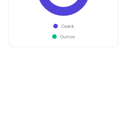
Ceará
Outros