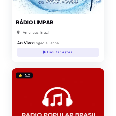
RÁDIO LIMPAR
Americas, Brazil
Ao Vivo:
Fogao a Lenha
Escutar agora
5.0