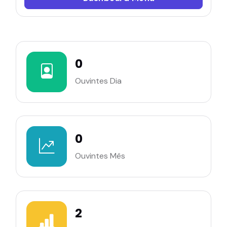
0
Ouvintes Dia
0
Ouvintes Mês
2