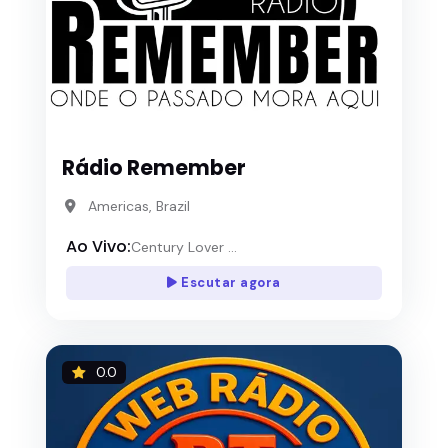
Rádio Remember
Americas, Brazil
Ao Vivo:
Century Lover ...
Escutar agora
0.0