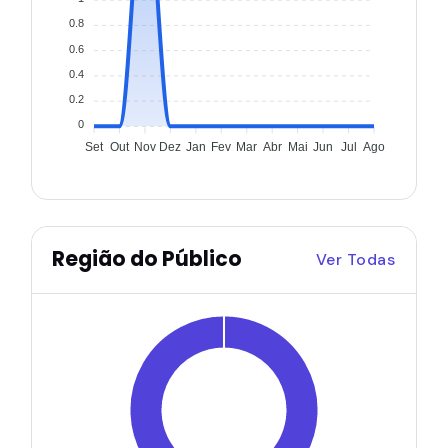
0.8
0.6
0.4
0.2
0
Set
Out
Nov
Dez
Jan
Fev
Mar
Abr
Mai
Jun
Jul
Ago
Região do Público
Ver Todas