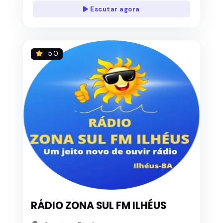
Escutar agora
5.0
RÁDIO ZONA SUL FM ILHÉUS