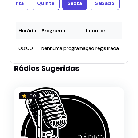
Quarta
Quinta
Sexta
Sábado
Horário
Programa
Locutor
00:00
Nenhuma programação registrada
Rádios Sugeridas
0.0