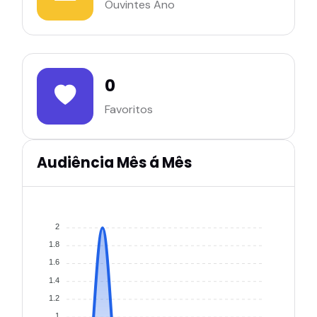
Ouvintes Ano
0
Favoritos
Audiência Mês á Mês
2
1.8
1.6
1.4
1.2
1