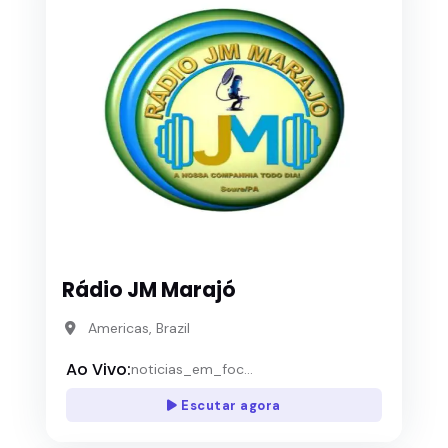
Rádio JM Marajó
Americas, Brazil
Ao Vivo:
noticias_em_foc...
Escutar agora