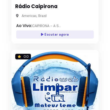
Rádio Caipirona
Americas, Brazil
Ao Vivo:
CAIPIRONA - A S...
Escutar agora
0.0