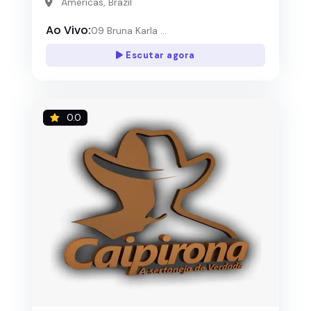
Americas, Brazil
Ao Vivo:
09 Bruna Karla ...
Escutar agora
0.0