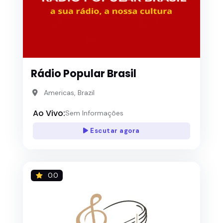
Rádio Popular Brasil
Americas, Brazil
Ao Vivo:
Sem Informações
Escutar agora
0.0