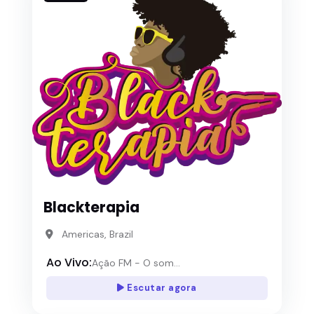
Blackterapia
Americas, Brazil
Ao Vivo:
Ação FM - O som...
Escutar agora