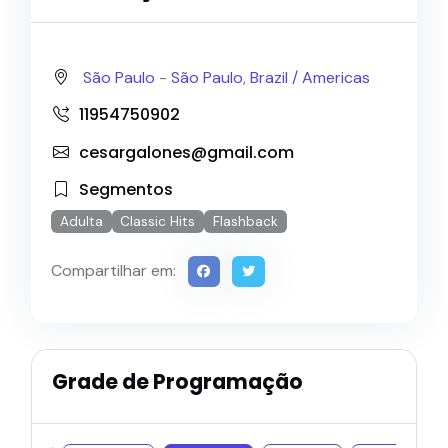
São Paulo
-
São Paulo
,
Brazil /
Americas
11954750902
cesargalones@gmail.com
Segmentos
Adulta
Classic Hits
Flashback
Compartilhar em:
Grade de Programação