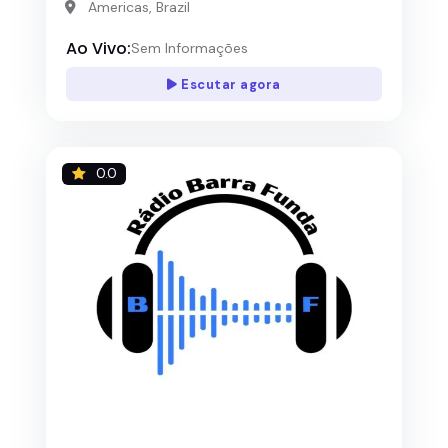
Americas, Brazil
Ao Vivo:
Sem Informações
Escutar agora
0.0