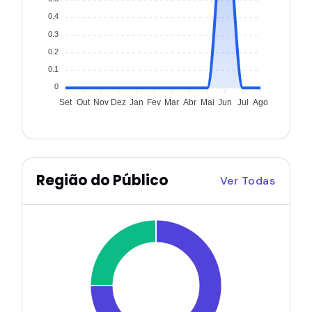
0.4
0.3
0.2
0.1
0
Set
Out
Nov
Dez
Jan
Fev
Mar
Abr
Mai
Jun
Jul
Ago
Região do Público
Ver Todas