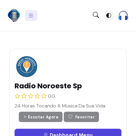
Radio Noroeste Sp
0.0
24 Horas Tocando A Musica Da Sua Vida
Escutar Agora
Favoritar
Dashboard Menu