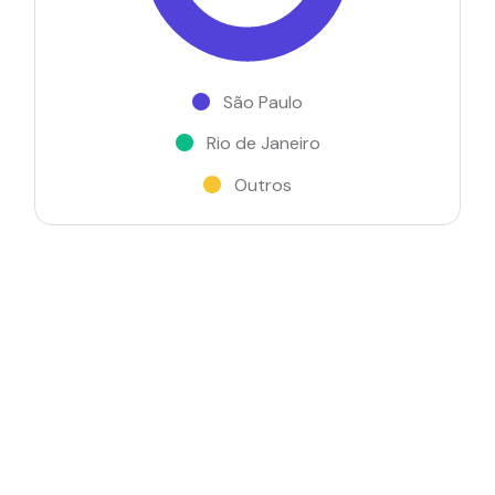
São Paulo
Rio de Janeiro
Outros