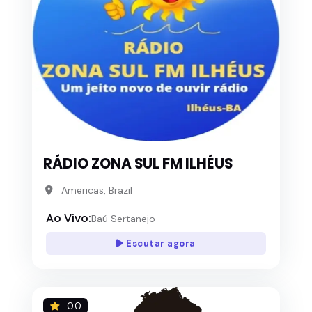
RÁDIO ZONA SUL FM ILHÉUS
Americas, Brazil
Ao Vivo:
Baú Sertanejo
Escutar agora
0.0