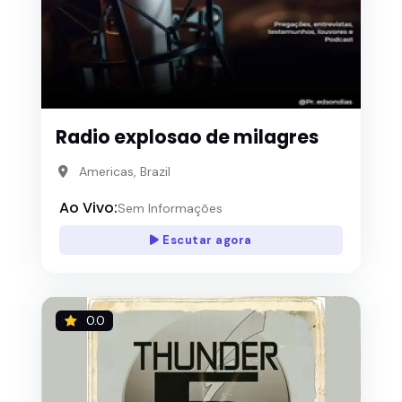
Radio explosao de milagres
Americas, Brazil
Ao Vivo:
Sem Informações
Escutar agora
0.0