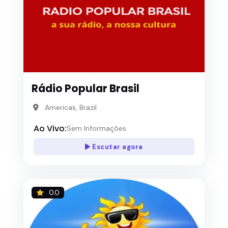
Rádio Popular Brasil
Americas, Brazil
Ao Vivo:
Sem Informações
Escutar agora
0.0