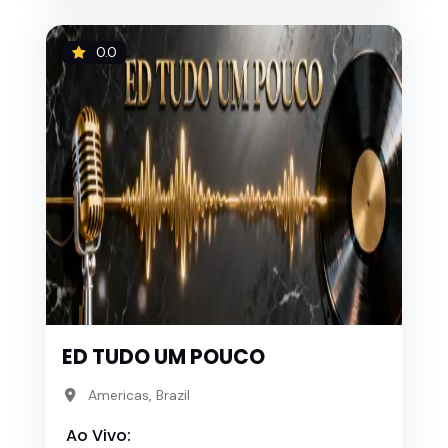
0.0
ED TUDO UM POUCO
Americas, Brazil
Ao Vivo: