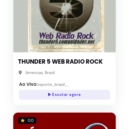
THUNDER 5 WEB RADIO ROCK
Americas, Brazil
Ao Vivo:
reporte_brasil_...
Escutar agora
0.0