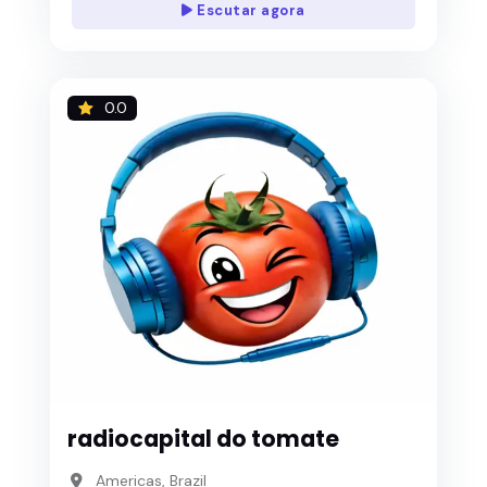
Escutar agora
0.0
radiocapital do tomate
Americas, Brazil