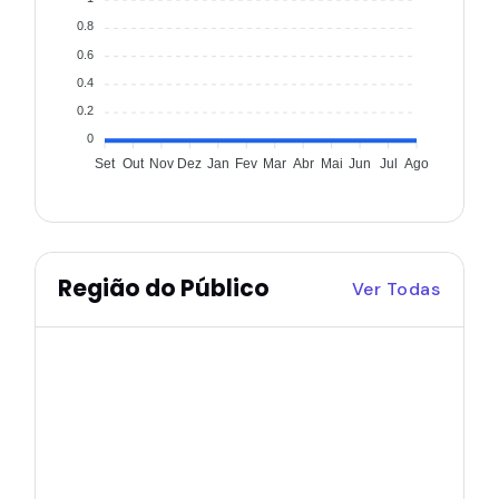
0.8
0.6
0.4
0.2
0
Set
Out
Nov
Dez
Jan
Fev
Mar
Abr
Mai
Jun
Jul
Ago
Região do Público
Ver Todas