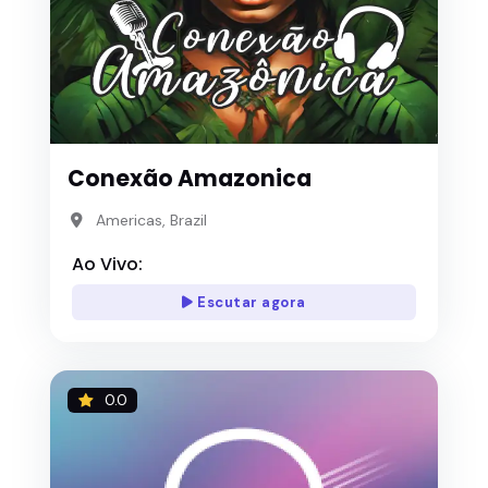
Conexão Amazonica
Americas, Brazil
Ao Vivo:
Escutar agora
0.0