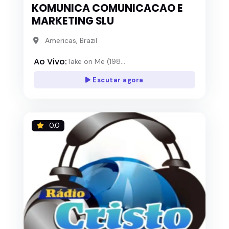
KOMUNICA COMUNICACAO E
MARKETING SLU
Americas, Brazil
Ao Vivo:
Take on Me (198...
Escutar agora
0.0