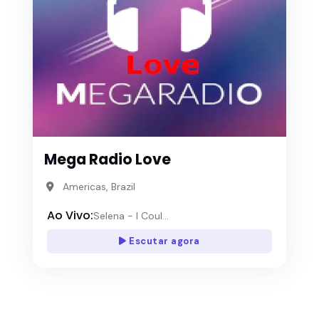
Mega Radio Love
Americas, Brazil
Ao Vivo:
Selena - I Coul...
Escutar agora