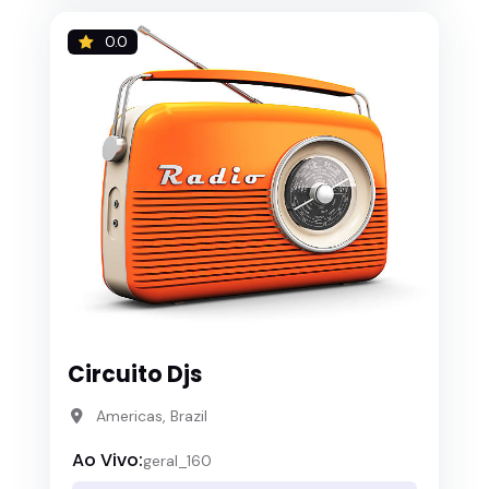
0.0
Circuito Djs
Americas, Brazil
Ao Vivo:
geral_160