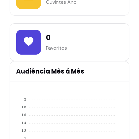
Ouvintes Ano
0
Favoritos
Audiência Mês á Mês
2
1.8
1.6
1.4
1.2
1