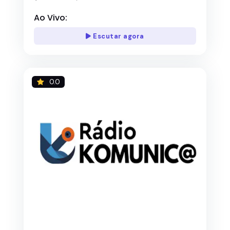
Ao Vivo:
Escutar agora
0.0