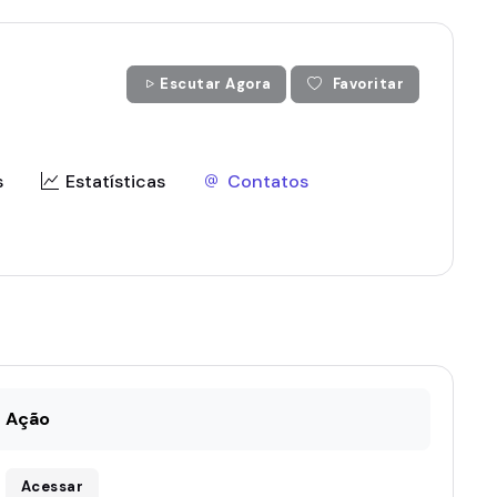
Escutar Agora
Favoritar
s
Estatísticas
Contatos
Ação
Acessar