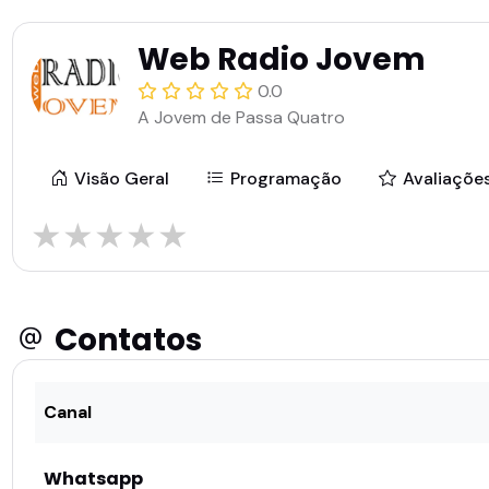
Web Radio Jovem
0.0
A Jovem de Passa Quatro
Visão Geral
Programação
Avaliaçõe
★
★
★
★
★
Contatos
Canal
Whatsapp