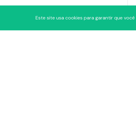
Este site usa cookies para garantir que você
A
P