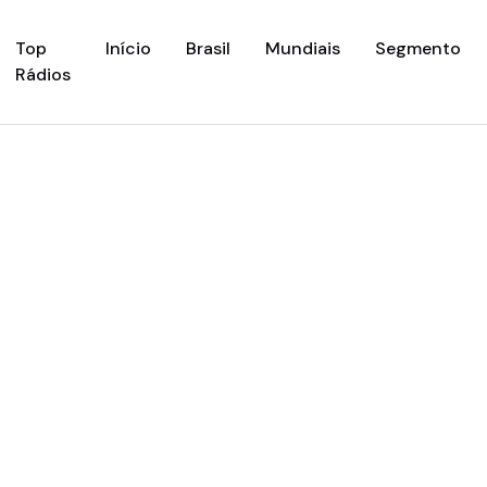
(current)
Top
Início
Brasil
Mundiais
Segmento
Rádios