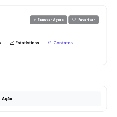
Escutar Agora
Favoritar
s
Estatísticas
Contatos
Ação