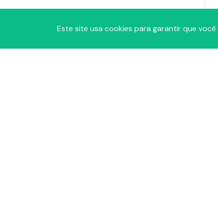
Este site usa cookies para garantir que você
A
P