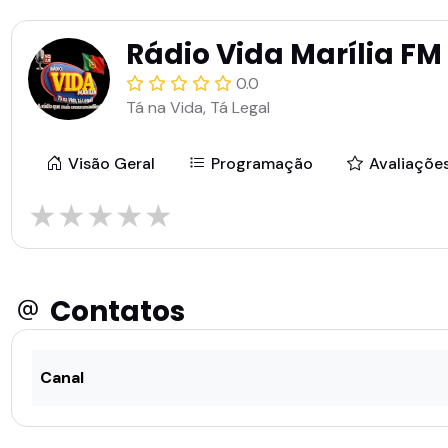
Rádio Vida Marília FM
0.0
Tá na Vida, Tá Legal
Visão Geral
Programação
Avaliaçõe
★
★
★
★
★
Contatos
Canal