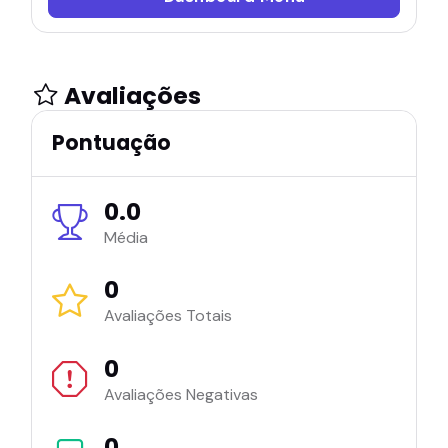
Avaliações
Pontuação
0.0
Média
0
Avaliações Totais
0
Avaliações Negativas
0