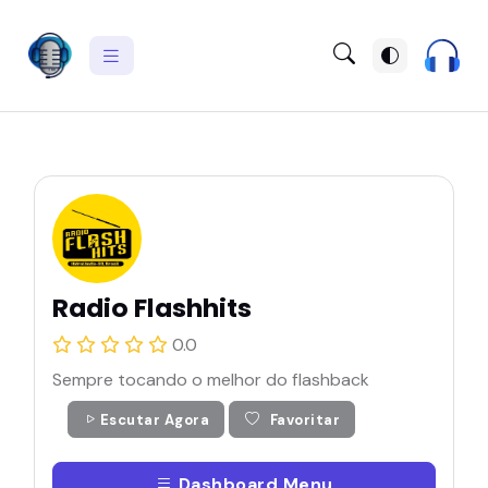
Radio Flashhits
0.0
Sempre tocando o melhor do flashback
Escutar Agora
Favoritar
Dashboard Menu