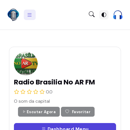
Radio Brasilia No AR FM
0.0
O som da capital
Escutar Agora
Favoritar
Dashboard Menu