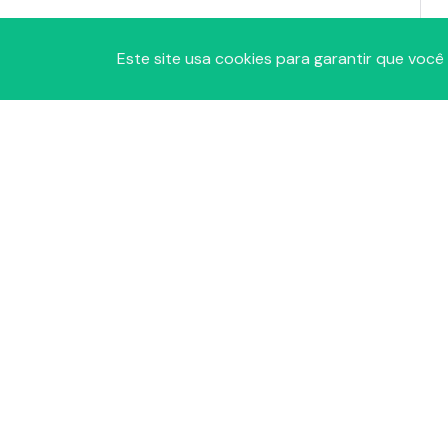
Este site usa cookies para garantir que você
A
P