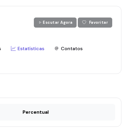
Escutar Agora
Favoritar
s
Estatísticas
Contatos
Percentual