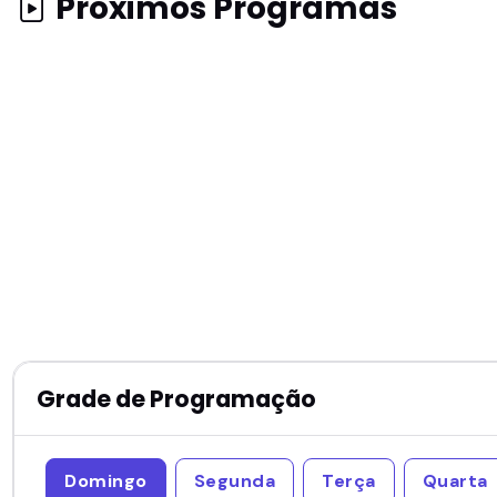
Próximos Programas
Grade de Programação
Domingo
Segunda
Terça
Quarta