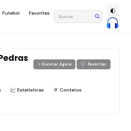
Futebol
Favoritas
Pedras
Escutar Agora
Favoritar
s
Estatísticas
Contatos