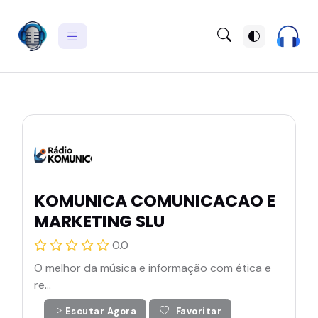
KOMUNICA COMUNICACAO E
MARKETING SLU
0.0
O melhor da música e informação com ética e
re...
Escutar Agora
Favoritar