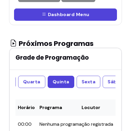
Dashboard Menu
Próximos Programas
Grade de Programação
erça
Quarta
Quinta
Sexta
Sábado
Horário
Programa
Locutor
00:00
Nenhuma programação registrada