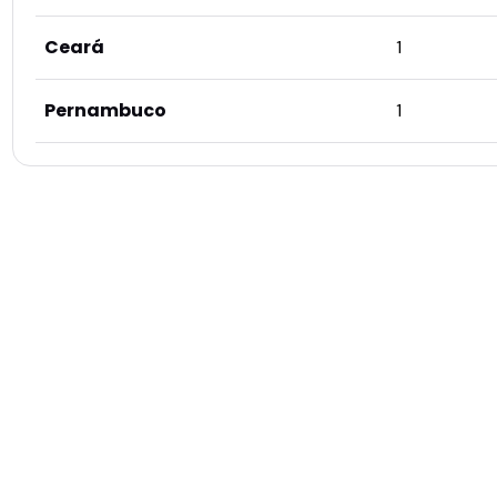
Ceará
1
Pernambuco
1