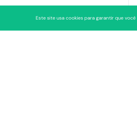
Este site usa cookies para garantir que você
A
P