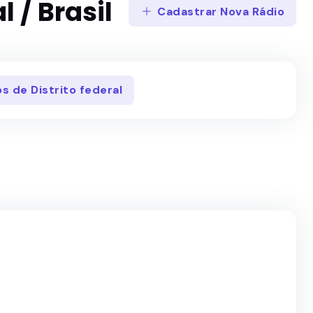
l / Brasil
Cadastrar Nova Rádio
os de Distrito federal