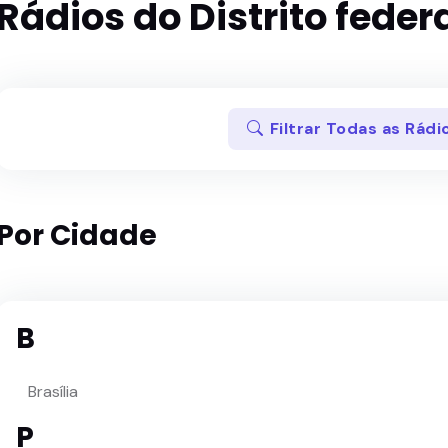
Rádios do Distrito federa
Filtrar Todas as Rádi
Por Cidade
B
Brasília
P