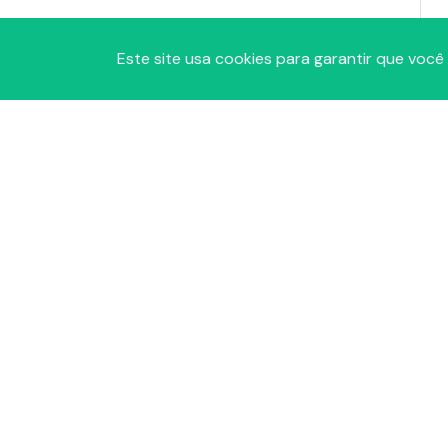
Este site usa cookies para garantir que você
A
P